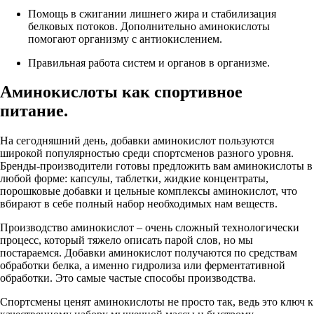
Помощь в сжигании лишнего жира и стабилизация
белковых потоков. Дополнительно аминокислоты
помогают организму с антиокислением.
Правильная работа систем и органов в организме.
Аминокислоты как спортивное
питание.
На сегодняшний день, добавки аминокислот пользуются
широкой популярностью среди спортсменов разного уровня.
Бренды-производители готовы предложить вам аминокислоты в
любой форме: капсулы, таблетки, жидкие концентраты,
порошковые добавки и цельные комплексы аминокислот, что
вбирают в себе полный набор необходимых нам веществ.
Производство аминокислот – очень сложный технологически
процесс, который тяжело описать парой слов, но мы
постараемся. Добавки аминокислот получаются по средствам
обработки белка, а именно гидролиза или ферментативной
обработки. Это самые частые способы производства.
Спортсмены ценят аминокислоты не просто так, ведь это ключ к