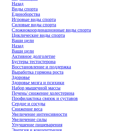
Назад
Виды спорта
Единоборства
Игровые виды спорта
Силовые виды спорта
Сложнокоординационные виды спорта
Циклические виды спорта
Ваши цели
Назад
Ваши цели
Активное долголетие
Бустеры тестостерона
Восстановление и поддержка
Выработка гормона роста
Здоровье
Здоровье мозга и психики
Набор мышечной массы
Печень/ снижение холестерина
Профилактика связок и суставов
Сердце и сосуды
Снижение веса
Увеличение интенсивности
Увеличение силы
Улучшение пищеварения
Энергия и концентрация