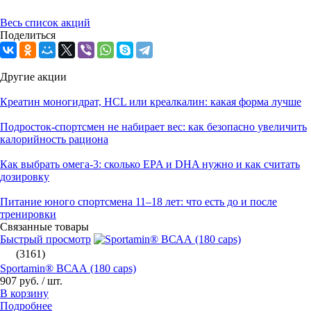
Весь список акций
Поделиться
Другие акции
Креатин моногидрат, HCL или креалкалин: какая форма лучше
Подросток-спортсмен не набирает вес: как безопасно увеличить
калорийность рациона
Как выбрать омега‑3: сколько EPA и DHA нужно и как считать
дозировку
Питание юного спортсмена 11–18 лет: что есть до и после
тренировки
Связанные товары
Быстрый просмотр
(3161)
Sportamin® ВСАА (180 caps)
907 руб.
/ шт.
В корзину
Подробнее