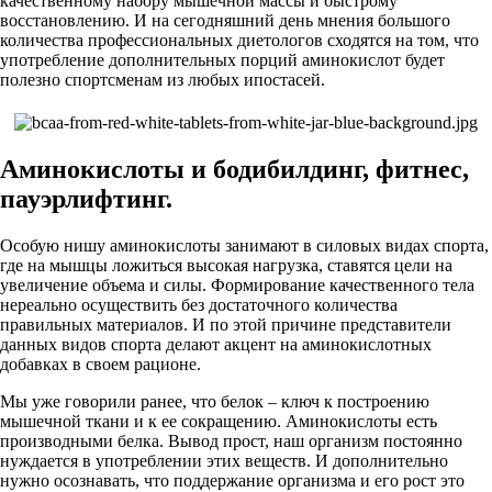
качественному набору мышечной массы и быстрому
восстановлению. И на сегодняшний день мнения большого
количества профессиональных диетологов сходятся на том, что
употребление дополнительных порций аминокислот будет
полезно спортсменам из любых ипостасей.
Аминокислоты и бодибилдинг, фитнес,
пауэрлифтинг.
Особую нишу аминокислоты занимают в силовых видах спорта,
где на мышцы ложиться высокая нагрузка, ставятся цели на
увеличение объема и силы. Формирование качественного тела
нереально осуществить без достаточного количества
правильных материалов. И по этой причине представители
данных видов спорта делают акцент на аминокислотных
добавках в своем рационе.
Мы уже говорили ранее, что белок – ключ к построению
мышечной ткани и к ее сокращению. Аминокислоты есть
производными белка. Вывод прост, наш организм постоянно
нуждается в употреблении этих веществ. И дополнительно
нужно осознавать, что поддержание организма и его рост это