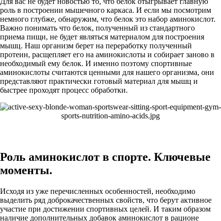
Для вас не будет новостью то, что белок отыгрывает главную
роль в построении мышечного каркаса. И если мы посмотрим
немного глубже, обнаружим, что белок это набор аминокислот.
Важно понимать что белок, полученный из стандартного
приема пищи, не будет являться материалом для построения
мышц. Наш организм берет на переработку полученный
протеин, расщепляет его на аминокислоты и собирает заново в
необходимый ему белок. И именно поэтому спортивные
аминокислоты считаются ценными для нашего организма, они
представляют практически готовый материал для мышц и
быстрее проходят процесс обработки.
Роль аминокислот в спорте. Ключевые
моменты.
Исходя из уже перечисленных особенностей, необходимо
выделить ряд доброкачественных свойств, что берут активное
участие при достижении спортивных целей. И таким образом
наличие дополнительных добавок аминокислот в рационе