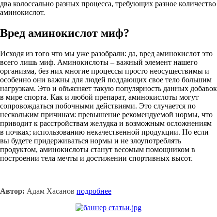
два колоссально разных процесса, требующих разное количество
аминокислот.
Вред аминокислот миф?
Исходя из того что мы уже разобрали: да, вред аминокислот это
всего лишь миф. Аминокислоты – важный элемент нашего
организма, без них многие процессы просто неосуществимы и
особенно они важны для людей поддающих свое тело большим
нагрузкам. Это и объясняет такую популярность данных добавок
в мире спорта. Как и любой препарат, аминокислоты могут
сопровождаться побочными действиями. Это случается по
нескольким причинам: превышение рекомендуемой нормы, что
приводит к расстройствам желудка и возможным осложнениям
в почках; использованию некачественной продукции. Но если
вы будете придерживаться нормы и не злоупотреблять
продуктом, аминокислоты станут весомым помощником в
построении тела мечты и достижении спортивных высот.
Автор:
Адам Хасанов
подробнее