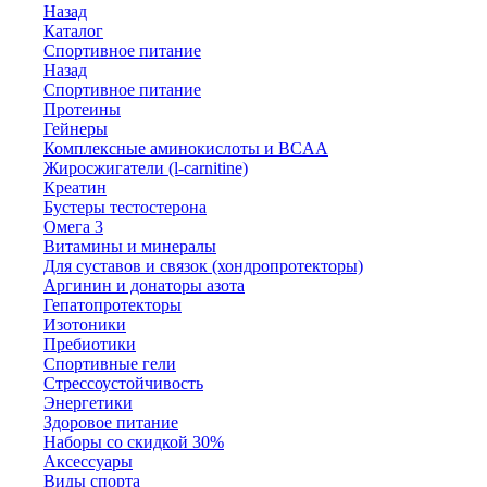
Назад
Каталог
Спортивное питание
Назад
Спортивное питание
Протеины
Гейнеры
Комплексные аминокислоты и BCAA
Жиросжигатели (l-carnitine)
Креатин
Бустеры тестостерона
Омега 3
Витамины и минералы
Для суставов и связок (хондропротекторы)
Аргинин и донаторы азота
Гепатопротекторы
Изотоники
Пребиотики
Спортивные гели
Стрессоустойчивость
Энергетики
Здоровое питание
Наборы со скидкой 30%
Аксессуары
Виды спорта