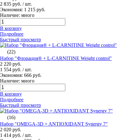
2 835 руб.
/ шт.
Экономия: 1 215 руб.
Наличие: много
В корзину
Подробнее
Быстрый просмотр
(22)
Набор "Флорация® + L-CARNITINE Weight control"
2 220 руб.
1 554 руб.
/ шт.
Экономия: 666 руб.
Наличие: много
В корзину
Подробнее
Быстрый просмотр
(16)
Набор "OMEGA-3D + ANTIOXIDANT Synergy 7"
2 020 руб.
1 414 руб.
/ шт.