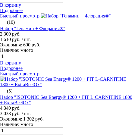
В корзину
Подробнее
Быстрый просмотр
(10)
Набор "Гепамин + Флорация®"
2 300 руб.
1 610 руб.
/ шт.
Экономия: 690 руб.
Наличие: много
В корзину
Подробнее
Быстрый просмотр
(5)
Набор "ISOTONIC Sea Energy® 1200 + FIT L-СARNITINE 1800
+ ExtraBeetOx"
4 340 руб.
3 038 руб.
/ шт.
Экономия: 1 302 руб.
Наличие: много