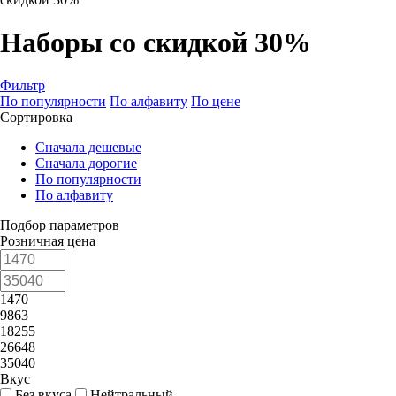
Наборы со скидкой 30%
Фильтр
По популярности
По алфавиту
По цене
Сортировка
Сначала дешевые
Сначала дорогие
По популярности
По алфавиту
Подбор параметров
Розничная цена
1470
9863
18255
26648
35040
Вкус
Без вкуса
Нейтральный