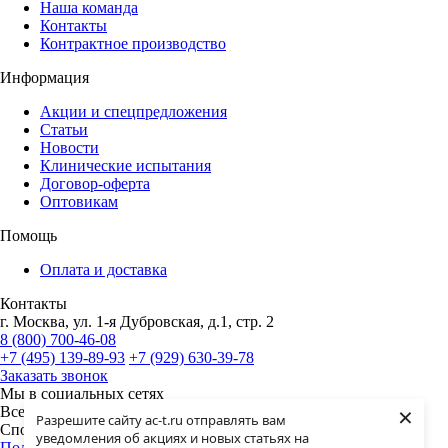
Наша команда
Контакты
Контрактное производство
Информация
Акции и спецпредложения
Статьи
Новости
Клинические испытания
Договор-оферта
Оптовикам
Помощь
Оплата и доставка
Контакты
г. Москва, ул. 1-я Дубровская, д.1, стр. 2
8 (800) 700-46-08
+7 (495) 139-89-93
+7 (929) 630-39-78
Заказать звонок
Мы в социальных сетях
×
Все права защищены законом. ©2024 ООО "Академия-Т -
Разрешите сайту ac-t.ru отправлять вам
Спортивное питание"
уведомления об акциях и новых статьях на
Политика конфиденциальности