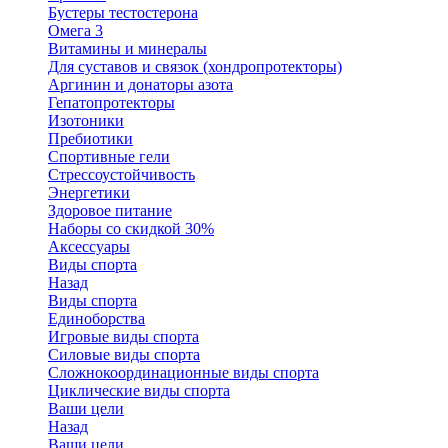
Бустеры тестостерона
Омега 3
Витамины и минералы
Для суставов и связок (хондропротекторы)
Аргинин и донаторы азота
Гепатопротекторы
Изотоники
Пребиотики
Спортивные гели
Стрессоустойчивость
Энергетики
Здоровое питание
Наборы со скидкой 30%
Аксессуары
Виды спорта
Назад
Виды спорта
Единоборства
Игровые виды спорта
Силовые виды спорта
Сложнокоординационные виды спорта
Циклические виды спорта
Ваши цели
Назад
Ваши цели