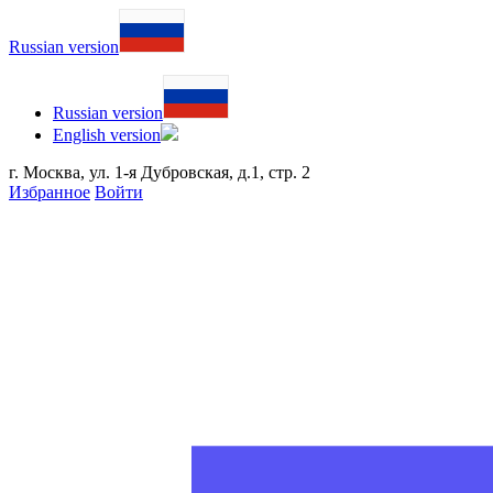
Russian version
Russian version
English version
г. Москва, ул. 1-я Дубровская, д.1, стр. 2
Избранное
Войти