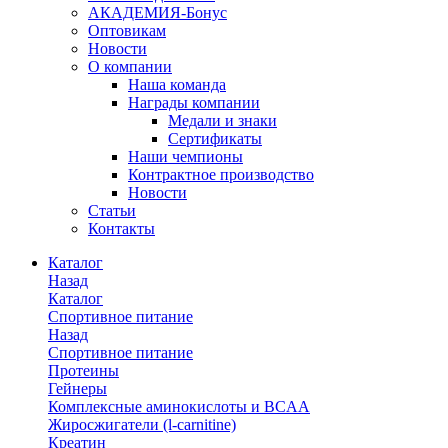
АКАДЕМИЯ-Бонус
Оптовикам
Новости
О компании
Наша команда
Награды компании
Медали и знаки
Сертификаты
Наши чемпионы
Контрактное производство
Новости
Статьи
Контакты
Каталог
Назад
Каталог
Спортивное питание
Назад
Спортивное питание
Протеины
Гейнеры
Комплексные аминокислоты и BCAA
Жиросжигатели (l-carnitine)
Креатин