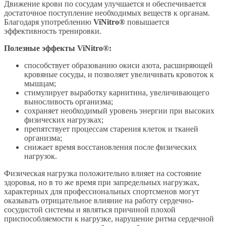
Движение крови по сосудам улучшается и обеспечивается
достаточное поступление необходимых веществ к органам.
Благодаря употреблению
ViNitro®
повышается
эффективность тренировки.
Полезные эффекты ViNitro®:
способствует образованию окиси азота, расширяющей
кровяные сосуды, и позволяет увеличивать кровоток к
мышцам;
стимулирует выработку карнитина, увеличивающего
выносливость организма;
сохраняет необходимый уровень энергии при высоких
физических нагрузках;
препятствует процессам старения клеток и тканей
организма;
снижает время восстановления после физических
нагрузок.
Физическая нагрузка положительно влияет на состояние
здоровья, но в то же время при запредельных нагрузках,
характерных для профессиональных спортсменов могут
оказывать отрицательное влияние на работу сердечно-
сосудистой системы и являться причиной плохой
приспособляемости к нагрузке, нарушение ритма сердечной