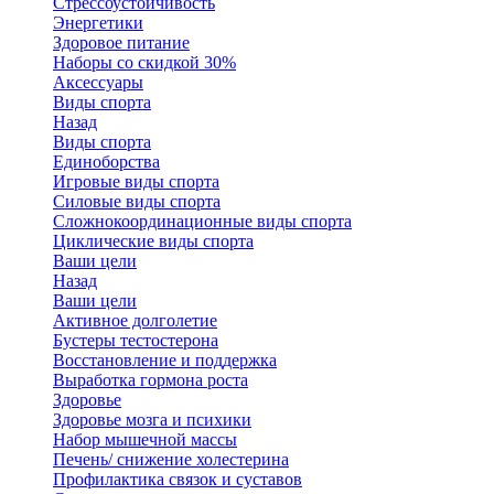
Стрессоустойчивость
Энергетики
Здоровое питание
Наборы со скидкой 30%
Аксессуары
Виды спорта
Назад
Виды спорта
Единоборства
Игровые виды спорта
Силовые виды спорта
Сложнокоординационные виды спорта
Циклические виды спорта
Ваши цели
Назад
Ваши цели
Активное долголетие
Бустеры тестостерона
Восстановление и поддержка
Выработка гормона роста
Здоровье
Здоровье мозга и психики
Набор мышечной массы
Печень/ снижение холестерина
Профилактика связок и суставов