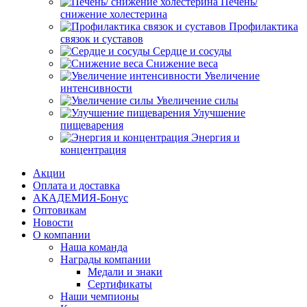
Печень/
снижение холестерина
Профилактика
связок и суставов
Сердце и сосуды
Снижение веса
Увеличение
интенсивности
Увеличение силы
Улучшение
пищеварения
Энергия и
концентрация
Акции
Оплата и доставка
АКАДЕМИЯ-Бонус
Оптовикам
Новости
О компании
Наша команда
Награды компании
Медали и знаки
Сертификаты
Наши чемпионы