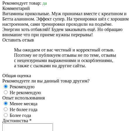
Рекомендует товар:
да
Комментарий
Витамины прикольные. Муж принимал вместе с креатином и
Бетта аланином. Эффект супер. На тренировки шёл с хорошим
настроением, сами тренировки проходили на подъёме.
Энергии хоть отбавляй! Будем заказывать ещё. Но обращаю
внимание что при приеме нужны перерывы!
Оставить отзыв
Мы ожидаем от вас честный и корректный отзыв.
Поэтому не публикуем отзывы не по теме, отзывы
с нецензурными выражениями и оскорблениями,
а также с сылками на другие сайты.
Общая оценка
Рекомендуете ли вы данный товар другим?
Рекомендую
Не рекомендую
Опыт использования
Менее месяца
Не более года
Более года
Достоинства
*