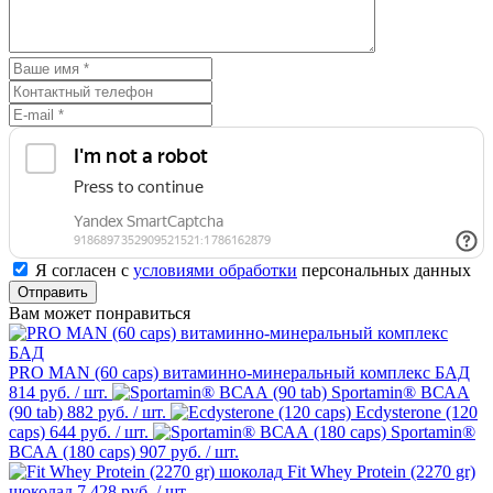
Я согласен с
условиями обработки
персональных данных
Отправить
Вам может понравиться
PRO MAN (60 caps) витаминно-минеральный комплекс БАД
814 руб.
/ шт.
Sportamin® ВСАА
(90 tab)
882 руб.
/ шт.
Ecdysterone (120
caps)
644 руб.
/ шт.
Sportamin®
ВСАА (180 caps)
907 руб.
/ шт.
Fit Whey Protein (2270 gr)
шоколад
7 428 руб.
/ шт.