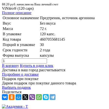
88.20 руб. начислим на Ваш личный счет
ViNitro® (120 caps)
Полное описание
Основное назначение
Предтреник, источник аргинина
Вкус
Без вкуса
Масса
72 г.
В упаковке
120 капс.
Код товара
4607055681145
Порций в упаковке
30
Срок годности
2 года
Форма выпуска
капсулы
В корзину
Купить в один клик
Доставка в ваш город
рассчитывается
Подробнее о доставке
Подарок при покупке
Дарим подарок при покупке данного товара
Выбрать подарок
Поделиться