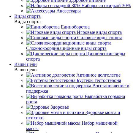
Здоровое питание
Наборы со скидкой 30%
Аксессуары
Виды спорта
Виды спорта
Единоборства
Игровые виды спорта
Силовые виды спорта
Сложнокоординационные виды спорта
Циклические виды
спорта
Ваши цели
Ваши цели
Активное долголетие
Бустеры тестостерона
Восстановление и
поддержка
Выработка гормона
роста
Здоровье
Здоровье мозга и
психики
Набор мышечной
массы