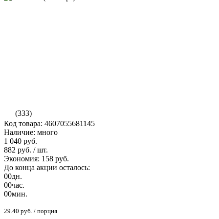
(333)
Код товара: 4607055681145
Наличие: много
1 040 руб.
882 руб.
/ шт.
Экономия: 158 руб.
До конца акции осталось:
00
дн.
00
час.
00
мин.
29.40 руб. / порция