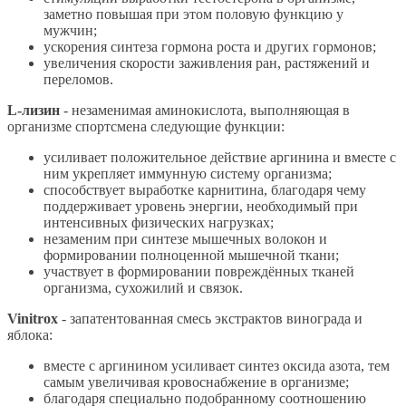
заметно повышая при этом половую функцию у
мужчин;
ускорения синтеза гормона роста и других гормонов;
увеличения скорости заживления ран, растяжений и
переломов.
L-лизин
- незаменимая аминокислота, выполняющая в
организме спортсмена следующие функции:
усиливает положительное действие аргинина и вместе с
ним укрепляет иммунную систему организма;
способствует выработке карнитина, благодаря чему
поддерживает уровень энергии, необходимый при
интенсивных физических нагрузках;
незаменим при синтезе мышечных волокон и
формировании полноценной мышечной ткани;
участвует в формировании повреждённых тканей
организма, сухожилий и связок.
Vinitrox
- запатентованная смесь экстрактов винограда и
яблока:
вместе с аргинином усиливает синтез оксида азота, тем
самым увеличивая кровоснабжение в организме;
благодаря специально подобранному соотношению