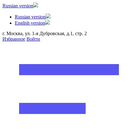
Russian version
Russian version
English version
г. Москва, ул. 1-я Дубровская, д.1, стр. 2
Избранное
Войти