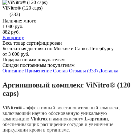
ViNitro® (120 caps)
(333)
Наличие: много
1 040 руб.
882 руб.
В корзину
Весь товар сертифицирован
Бесплатная доставка по Москве и Санкт-Петербургу
от 3 000 руб.
Подарки новым покупателям
Скидки постоянным покупателям
Описание
Применение
Состав
Отзывы (333)
Доставка
Аргининовый комплекс ViNitro® (120
caps)
ViNitro®
- эффективный восстановительный комплекс,
включающий научно-обоснованную уникальную
композицию
Vinitrox
и аминокислоту
L-аргинин
,
обеспечивающих расширение сосудов и увеличение
циркуляции крови в организме.