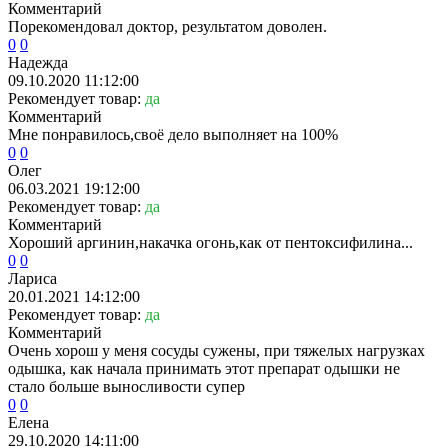
Комментарий
Порекомендовал доктор, результатом доволен.
0
0
Надежда
09.10.2020 11:12:00
Рекомендует товар:
да
Комментарий
Мне понравилось,своё дело выполняет на 100%
0
0
Олег
06.03.2021 19:12:00
Рекомендует товар:
да
Комментарий
Хороший аргинин,накачка огонь,как от пентоксифилина...
0
0
Лариса
20.01.2021 14:12:00
Рекомендует товар:
да
Комментарий
Очень хорош у меня сосуды сужены, при тяжелых нагрузках
одышка, как начaла принимать этот препарат одышки не
стало больше выносливости супер
0
0
Елена
29.10.2020 14:11:00