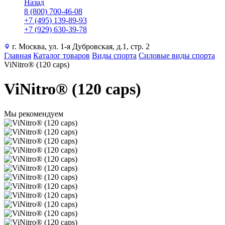
Назад
8 (800) 700-46-08
+7 (495) 139-89-93
+7 (929) 630-39-78
г. Москва, ул. 1-я Дубровская, д.1, стр. 2
Главная
Каталог товаров
Виды спорта
Силовые виды спорта
ViNitro® (120 caps)
ViNitro® (120 caps)
Мы рекомендуем