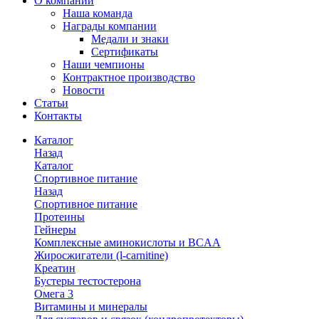
О компании
Наша команда
Награды компании
Медали и знаки
Сертификаты
Наши чемпионы
Контрактное производство
Новости
Статьи
Контакты
Каталог
Назад
Каталог
Спортивное питание
Назад
Спортивное питание
Протеины
Гейнеры
Комплексные аминокислоты и BCAA
Жиросжигатели (l-carnitine)
Креатин
Бустеры тестостерона
Омега 3
Витамины и минералы