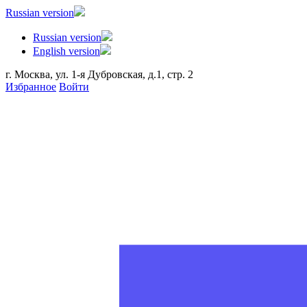
Russian version
Russian version
English version
г. Москва, ул. 1-я Дубровская, д.1, стр. 2
Избранное
Войти