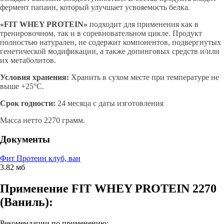
фермент папаин, который улучшает усвояемость белка.
«FIT WHEY PROTEIN»
подходит для применения как в
тренировочном, так и в соревновательном цикле. Продукт
полностью натурален, не содержит компонентов, подвергнутых
генетической модификации, а также допинговых средств и/или
их метаболитов.
Условия хранения:
Хранить в сухом месте при температуре не
выше +25°С.
Срок годности:
24 месяца с даты изготовления
Масса нетто 2270 грамм.
Документы
Фит Протеин клуб, ван
3.82 мб
Применение FIT WHEY PROTEIN 2270
(Ваниль):
Рекомендации по применению: