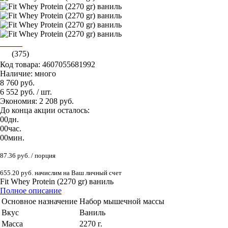
(375)
Код товара: 4607055681992
Наличие: много
8 760 руб.
6 552 руб.
/ шт.
Экономия: 2 208 руб.
До конца акции осталось:
00
дн.
00
час.
00
мин.
87.36 руб. / порция
655.20 руб. начислим на Ваш личный счет
Fit Whey Protein (2270 gr) ваниль
Полное описание
Основное назначение
Набор мышечной массы
Вкус
Ваниль
Масса
2270 г.