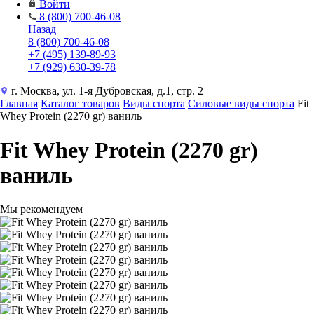
Войти
8 (800) 700-46-08
Назад
8 (800) 700-46-08
+7 (495) 139-89-93
+7 (929) 630-39-78
г. Москва, ул. 1-я Дубровская, д.1, стр. 2
Главная
Каталог товаров
Виды спорта
Силовые виды спорта
Fit
Whey Protein (2270 gr) ваниль
Fit Whey Protein (2270 gr)
ваниль
Мы рекомендуем