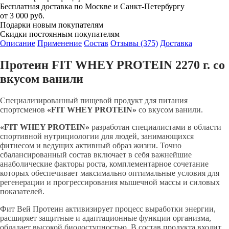
Бесплатная доставка по Москве и Санкт-Петербургу
от 3 000 руб.
Подарки новым покупателям
Скидки постоянным покупателям
Описание
Применение
Состав
Отзывы (375)
Доставка
Протеин FIT WHEY PROTEIN 2270 г. со
вкусом ванили
Специализированный пищевой продукт для питания
спортсменов
«FIT WHEY PROTEIN»
со вкусом ванили.
«FIT WHEY PROTEIN»
разработан специалистами в области
спортивной нутрициологии для людей, занимающихся
фитнесом и ведущих активный образ жизни. Точно
сбалансированный состав включает в себя важнейшие
анаболические факторы роста, комплементарное сочетание
которых обеспечивает максимально оптимальные условия для
регенерации и прогрессирования мышечной массы и силовых
показателей.
Фит Вей Протеин активизирует процесс выработки энергии,
расширяет защитные и адаптационные функции организма,
обладает высокой биодоступностью. В состав продукта входит