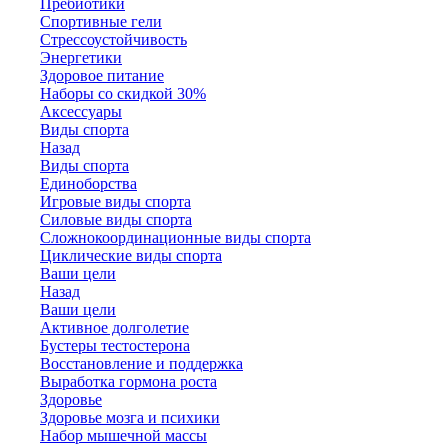
Пребиотики
Спортивные гели
Стрессоустойчивость
Энергетики
Здоровое питание
Наборы со скидкой 30%
Аксессуары
Виды спорта
Назад
Виды спорта
Единоборства
Игровые виды спорта
Силовые виды спорта
Сложнокоординационные виды спорта
Циклические виды спорта
Ваши цели
Назад
Ваши цели
Активное долголетие
Бустеры тестостерона
Восстановление и поддержка
Выработка гормона роста
Здоровье
Здоровье мозга и психики
Набор мышечной массы