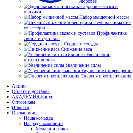
Здоровье
Здоровье мозга и
психики
Набор мышечной массы
Печень/ снижение
холестерина
Профилактика
связок и суставов
Сердце и сосуды
Снижение веса
Увеличение
интенсивности
Увеличение силы
Улучшение пищеварения
Энергия и концентрация
Акции
Оплата и доставка
АКАДЕМИЯ-Бонус
Оптовикам
Новости
О компании
Наша команда
Награды компании
Медали и знаки