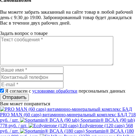
Самовывозом
Вы можете забрать заказанный на сайте товар в любой рабочий
день с 9:30 до 19:00. Забронированный товар будет дожидаться
Вас в течении двух рабочих дней.
Задать вопрос о товаре
Я согласен с
условиями обработки
персональных данных
Отправить
Вам может понравиться
PRO MAN (60 caps) витаминно-минеральный комплекс БАД
718
руб.
/ шт.
Sportamin® ВСАА (90 tab)
778 руб.
/ шт.
Ecdysterone (120 caps)
568
руб.
/ шт.
Sportamin® ВСАА (180