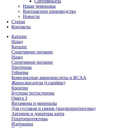
Сертификаты
Наши чемпионы
Контрактное производство
Новости
Статьи
Контакты
Каталог
Назад
Каталог
Спортивное питание
Назад
Спортивное питание
Протеины
Гейнеры
Комплексные аминокислоты и BCAA
Жиросжигатели (l-carnitine)
Креатин
Бустеры тестостерона
Омега 3
Витамины и минералы
Для суставов и связок (хондропротекторы)
Аргинин и донаторы азота
Гепатопротекторы
Изотоники