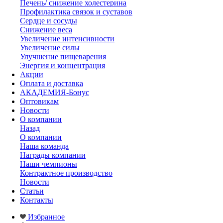
Печень/ снижение холестерина
Профилактика связок и суставов
Сердце и сосуды
Снижение веса
Увеличение интенсивности
Увеличение силы
Улучшение пищеварения
Энергия и концентрация
Акции
Оплата и доставка
АКАДЕМИЯ-Бонус
Оптовикам
Новости
О компании
Назад
О компании
Наша команда
Награды компании
Наши чемпионы
Контрактное производство
Новости
Статьи
Контакты
Избранное