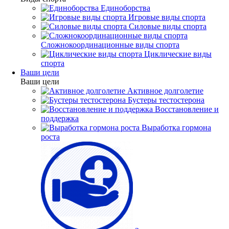
Единоборства
Игровые виды спорта
Силовые виды спорта
Сложнокоординационные виды спорта
Циклические виды
спорта
Ваши цели
Ваши цели
Активное долголетие
Бустеры тестостерона
Восстановление и
поддержка
Выработка гормона
роста