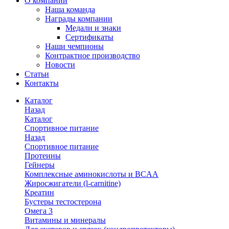
О компании
Наша команда
Награды компании
Медали и знаки
Сертификаты
Наши чемпионы
Контрактное производство
Новости
Статьи
Контакты
Каталог
Назад
Каталог
Спортивное питание
Назад
Спортивное питание
Протеины
Гейнеры
Комплексные аминокислоты и BCAA
Жиросжигатели (l-carnitine)
Креатин
Бустеры тестостерона
Омега 3
Витамины и минералы