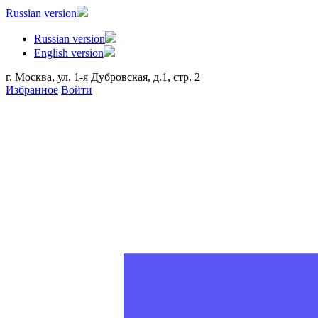
Russian version
Russian version
English version
г. Москва, ул. 1-я Дубровская, д.1, стр. 2
Избранное
Войти