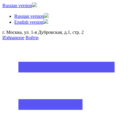
Russian version
Russian version
English version
г. Москва, ул. 1-я Дубровская, д.1, стр. 2
Избранное
Войти