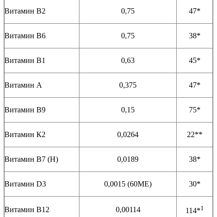
Витамин В2
0,75
47*
Витамин В6
0,75
38*
Витамин В1
0,63
45*
Витамин А
0,375
47*
Витамин В9
0,15
75*
Витамин К2
0,0264
22**
Витамин В7 (Н)
0,0189
38*
Витамин D3
0,0015 (60МЕ)
30*
1
Витамин В12
0,00114
114*