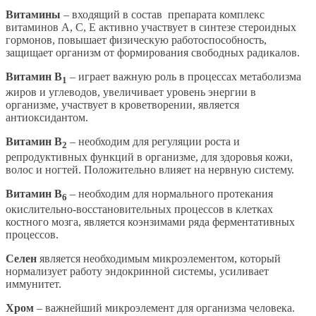
Витамины
– входящий в состав препарата комплекс
витаминов А, С, Е активно участвует в синтезе стероидных
гормонов, повышает физическую работоспособность,
защищает организм от формирования свободных радикалов.
Витамин В
– играет важную роль в процессах метаболизма
1
жиров и углеводов, увеличивает уровень энергии в
организме, участвует в кроветворении, является
антиоксидантом.
Витамин В
– необходим для регуляции роста и
2
репродуктивных функций в организме, для здоровья кожи,
волос и ногтей. Положительно влияет на нервную систему.
Витамин В
– необходим для нормального протекания
6
окислительно-восстановительных процессов в клетках
костного мозга, является коэнзимами ряда ферментативных
процессов.
Селен
является необходимым микроэлементом, который
нормализует работу эндокринной системы, усиливает
иммунитет.
Хром
– важнейший микроэлемент для организма человека.