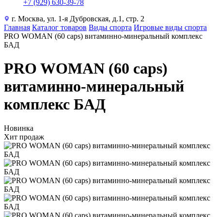
+7 (929) 630-39-78
г. Москва, ул. 1-я Дубровская, д.1, стр. 2
Главная
Каталог товаров
Виды спорта
Игровые виды спорта
PRO WOMAN (60 caps) витаминно-минеральный комплекс
БАД
PRO WOMAN (60 caps)
витаминно-минеральный
комплекс БАД
Новинка
Хит продаж