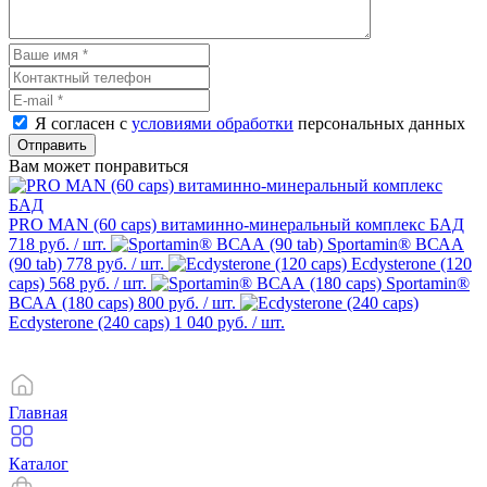
Я согласен с
условиями обработки
персональных данных
Отправить
Вам может понравиться
PRO MAN (60 caps) витаминно-минеральный комплекс БАД
718 руб.
/ шт.
Sportamin® ВСАА
(90 tab)
778 руб.
/ шт.
Ecdysterone (120
caps)
568 руб.
/ шт.
Sportamin®
ВСАА (180 caps)
800 руб.
/ шт.
Ecdysterone (240 caps)
1 040 руб.
/ шт.
Главная
Каталог