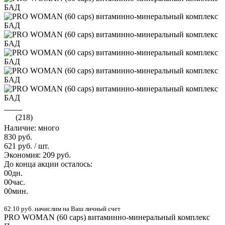
(218)
Наличие: много
830 руб.
621 руб.
/ шт.
Экономия: 209 руб.
До конца акции осталось:
00
дн.
00
час.
00
мин.
62.10 руб. начислим на Ваш личный счет
PRO WOMAN (60 caps) витаминно-минеральный комплекс