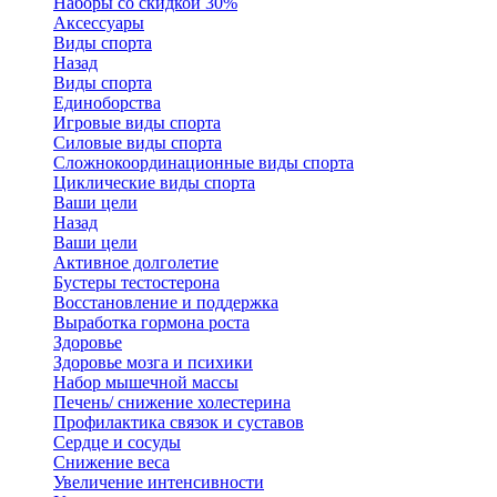
Наборы со скидкой 30%
Аксессуары
Виды спорта
Назад
Виды спорта
Единоборства
Игровые виды спорта
Силовые виды спорта
Сложнокоординационные виды спорта
Циклические виды спорта
Ваши цели
Назад
Ваши цели
Активное долголетие
Бустеры тестостерона
Восстановление и поддержка
Выработка гормона роста
Здоровье
Здоровье мозга и психики
Набор мышечной массы
Печень/ снижение холестерина
Профилактика связок и суставов
Сердце и сосуды
Снижение веса
Увеличение интенсивности