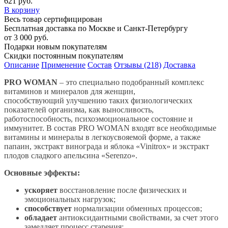
621 руб.
В корзину
Весь товар сертифицирован
Бесплатная доставка по Москве и Санкт-Петербургу
от 3 000 руб.
Подарки новым покупателям
Скидки постоянным покупателям
Описание
Применение
Состав
Отзывы (218)
Доставка
PRO WOMAN
– это специально подобранный комплекс
витаминов и минералов для женщин,
способствующий
улучшению таких физиологических
показателей организма, как выносливость,
работоспособность, психоэмоциональное состояние и
иммунитет. В состав PRO WOMAN входят все необходимые
витамины и минералы в легкоусвояемой форме, а также
папаин, экстракт винограда и яблока «Vinitrox» и экстракт
плодов сладкого апельсина «Serenzo».
Основные эффекты:
ускоряет
восстановление после физических и
эмоциональных нагрузок;
способствует
нормализации обменных процессов;
обладает
антиоксидантными свойствами, за счет этого
замедляет процесс старения;