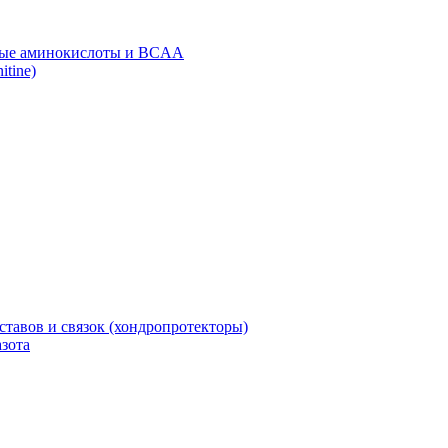
ые аминокислоты и BCAA
itine)
ставов и связок (хондропротекторы)
зота