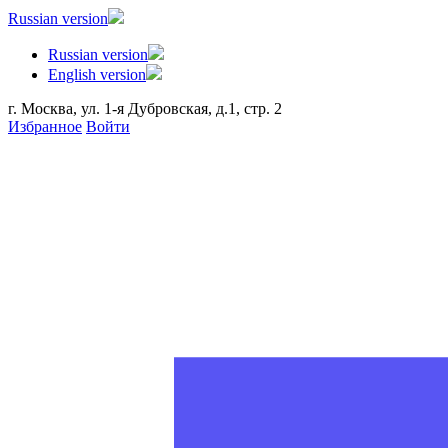
Russian version
Russian version
English version
г. Москва, ул. 1-я Дубровская, д.1, стр. 2
Избранное
Войти