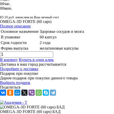
00
час.
00
мин.
83.10 руб. начислим на Ваш личный счет
OMEGA-3D FORTE (60 caps)
Полное описание
Основное назначение
Здоровье сосудов и мозга
В упаковке
60 капсул
Срок годности
2 года
Форма выпуска
желатиновые капсулы
В корзину
Купить в один клик
Доставка в ваш город
рассчитывается
Подробнее о доставке
Подарок при покупке
Дарим подарок при покупке данного товара
Выбрать подарок
Поделиться
OMEGA-3D FORTE (60 caps) БАД