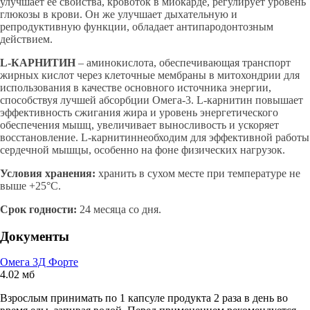
улучшает её свойства, кровоток в миокарде, регулирует уровень
глюкозы в крови. Он же улучшает дыхательную и
репродуктивную функции, обладает антипародонтозным
действием.
L-КАРНИТИН
– аминокислота, обеспечивающая транспорт
жирных кислот через клеточные мембраны в митохондрии для
использования в качестве основного источника энергии,
способствуя лучшей абсорбции Омега-3. L-карнитин повышает
эффективность сжигания жира и уровень энергетического
обеспечения мышц, увеличивает выносливость и ускоряет
восстановление. L-карнитиннеобходим для эффективной работы
сердечной мышцы, особенно на фоне физических нагрузок.
Условия хранения:
хранить в сухом месте при температуре не
выше +25°С.
Срок годности:
24 месяца со дня.
Документы
Омега 3Д Форте
4.02 мб
Взрослым принимать по 1 капсуле продукта 2 раза в день во