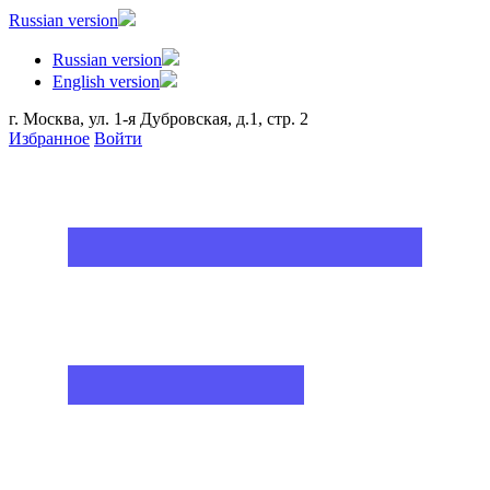
Russian version
Russian version
English version
г. Москва, ул. 1-я Дубровская, д.1, стр. 2
Избранное
Войти