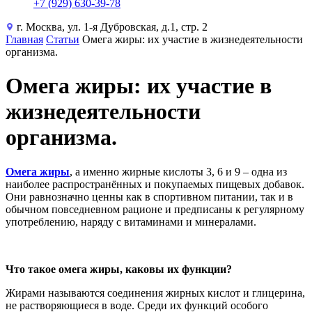
+7 (929) 630-39-78
г. Москва, ул. 1-я Дубровская, д.1, стр. 2
Главная
Статьи
Омега жиры: их участие в жизнедеятельности
организма.
Омега жиры: их участие в
жизнедеятельности
организма.
Омега жиры
, а именно жирные кислоты 3, 6 и 9 – одна из
наиболее распространённых и покупаемых пищевых добавок.
Они равнозначно ценны как в спортивном питании, так и в
обычном повседневном рационе и предписаны к регулярному
употреблению, наряду с витаминами и минералами.
Что такое омега жиры, каковы их функции?
Жирами называются соединения жирных кислот и глицерина,
не растворяющиеся в воде. Среди их функций особого