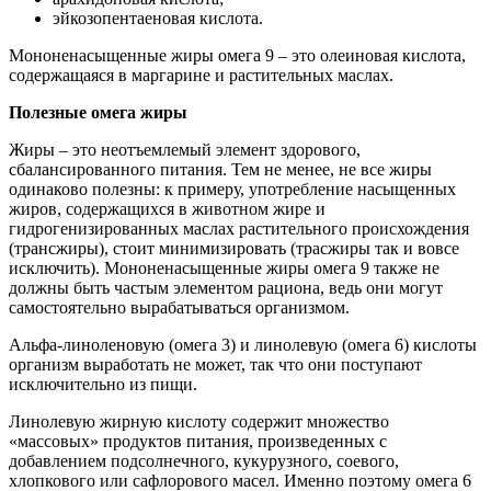
эйкозопентаеновая кислота.
Мононенасыщенные жиры омега 9 – это олеиновая кислота,
содержащаяся в маргарине и растительных маслах.
Полезные омега жиры
Жиры – это неотъемлемый элемент здорового,
сбалансированного питания. Тем не менее, не все жиры
одинаково полезны: к примеру, употребление насыщенных
жиров, содержащихся в животном жире и
гидрогенизированных маслах растительного происхождения
(трансжиры), стоит минимизировать (трасжиры так и вовсе
исключить). Мононенасыщенные жиры омега 9 также не
должны быть частым элементом рациона, ведь они могут
самостоятельно вырабатываться организмом.
Альфа-линоленовую (омега 3) и линолевую (омега 6) кислоты
организм выработать не может, так что они поступают
исключительно из пищи.
Линолевую жирную кислоту содержит множество
«массовых» продуктов питания, произведенных с
добавлением подсолнечного, кукурузного, соевого,
хлопкового или сафлорового масел. Именно поэтому омега 6