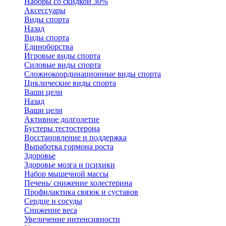
Наборы со скидкой 30%
Аксессуары
Виды спорта
Назад
Виды спорта
Единоборства
Игровые виды спорта
Силовые виды спорта
Сложнокоординационные виды спорта
Циклические виды спорта
Ваши цели
Назад
Ваши цели
Активное долголетие
Бустеры тестостерона
Восстановление и поддержка
Выработка гормона роста
Здоровье
Здоровье мозга и психики
Набор мышечной массы
Печень/ снижение холестерина
Профилактика связок и суставов
Сердце и сосуды
Снижение веса
Увеличение интенсивности