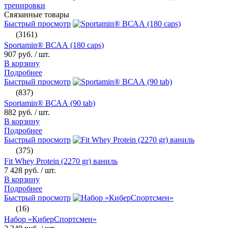
тренировки
Связанные товары
Быстрый просмотр
(3161)
Sportamin® ВСАА (180 caps)
907 руб.
/ шт.
В корзину
Подробнее
Быстрый просмотр
(837)
Sportamin® ВСАА (90 tab)
882 руб.
/ шт.
В корзину
Подробнее
Быстрый просмотр
(375)
Fit Whey Protein (2270 gr) ваниль
7 428 руб.
/ шт.
В корзину
Подробнее
Быстрый просмотр
(16)
Набор «КиберСпортсмен»