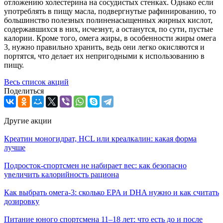
отложению холестерина на сосудистых стенках. Однако если
употреблять в пищу масла, подвергнутые рафинированию, то
большинство полезных полиненасыщенных жирных кислот,
содержавшихся в них, исчезнут, а останутся, по сути, пустые
калории. Кроме того, омега жиры, в особенности жиры омега
3, нужно правильно хранить, ведь они легко окисляются и
портятся, что делает их непригодными к использованию в
пищу.
Весь список акций
Поделиться
Другие акции
Креатин моногидрат, HCL или креалкалин: какая форма
лучше
Подросток-спортсмен не набирает вес: как безопасно
увеличить калорийность рациона
Как выбрать омега‑3: сколько EPA и DHA нужно и как считать
дозировку
Питание юного спортсмена 11–18 лет: что есть до и после