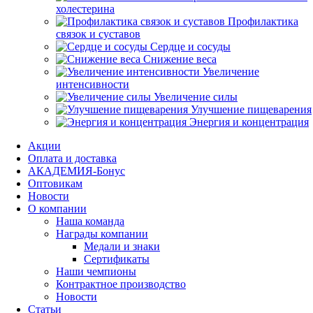
холестерина
Профилактика
связок и суставов
Сердце и сосуды
Снижение веса
Увеличение
интенсивности
Увеличение силы
Улучшение пищеварения
Энергия и концентрация
Акции
Оплата и доставка
АКАДЕМИЯ-Бонус
Оптовикам
Новости
О компании
Наша команда
Награды компании
Медали и знаки
Сертификаты
Наши чемпионы
Контрактное производство
Новости
Статьи