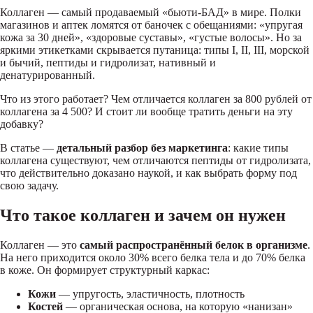
Коллаген — самый продаваемый «бьюти-БАД» в мире. Полки
магазинов и аптек ломятся от баночек с обещаниями: «упругая
кожа за 30 дней», «здоровые суставы», «густые волосы». Но за
яркими этикетками скрывается путаница: типы I, II, III, морской
и бычий, пептиды и гидролизат, нативный и
денатурированный.
Что из этого работает? Чем отличается коллаген за 800 рублей от
коллагена за 4 500? И стоит ли вообще тратить деньги на эту
добавку?
В статье —
детальный разбор без маркетинга
: какие типы
коллагена существуют, чем отличаются пептиды от гидролизата,
что действительно доказано наукой, и как выбрать форму под
свою задачу.
Что такое коллаген и зачем он нужен
Коллаген — это
самый распространённый белок в организме
.
На него приходится около 30% всего белка тела и до 70% белка
в коже. Он формирует структурный каркас:
Кожи
— упругость, эластичность, плотность
Костей
— органическая основа, на которую «нанизан»