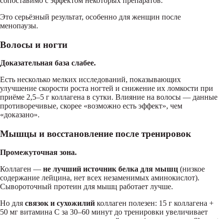
сопоставимо с эффектом некоторых препаратов.
Это серьёзный результат, особенно для женщин после
менопаузы.
Волосы и ногти
Доказательная база слабее.
Есть несколько мелких исследований, показывающих
улучшение скорости роста ногтей и снижение их ломкости при
приёме 2,5–5 г коллагена в сутки. Влияние на волосы — данные
противоречивые, скорее «возможно есть эффект», чем
«доказано».
Мышцы и восстановление после тренировок
Промежуточная зона.
Коллаген —
не лучший источник белка для мышц
(низкое
содержание лейцина, нет всех незаменимых аминокислот).
Сывороточный протеин для мышц работает лучше.
Но для
связок и сухожилий
коллаген полезен: 15 г коллагена +
50 мг витамина C за 30–60 минут до тренировки увеличивает