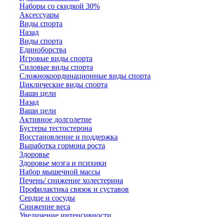
Наборы со скидкой 30%
Аксессуары
Виды спорта
Назад
Виды спорта
Единоборства
Игровые виды спорта
Силовые виды спорта
Сложнокоординационные виды спорта
Циклические виды спорта
Ваши цели
Назад
Ваши цели
Активное долголетие
Бустеры тестостерона
Восстановление и поддержка
Выработка гормона роста
Здоровье
Здоровье мозга и психики
Набор мышечной массы
Печень/ снижение холестерина
Профилактика связок и суставов
Сердце и сосуды
Снижение веса
Увеличение интенсивности