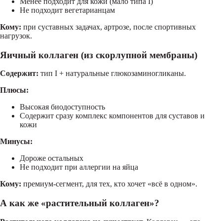
Менее подходит для кожи (мало типа I)
Не подходит вегетарианцам
Кому:
при суставных задачах, артрозе, после спортивных
нагрузок.
Яичный коллаген (из скорлупной мембраны)
Содержит:
тип I + натуральные глюкозаминогликаны.
Плюсы:
Высокая биодоступность
Содержит сразу комплекс компонентов для суставов и
кожи
Минусы:
Дороже остальных
Не подходит при аллергии на яйца
Кому:
премиум-сегмент, для тех, кто хочет «всё в одном».
А как же «растительный коллаген»?