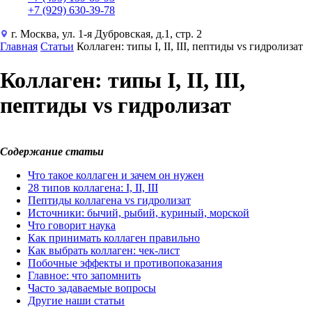
+7 (929) 630-39-78
г. Москва, ул. 1-я Дубровская, д.1, стр. 2
Главная
Статьи
Коллаген: типы I, II, III, пептиды vs гидролизат
Коллаген: типы I, II, III,
пептиды vs гидролизат
Содержание статьи
Что такое коллаген и зачем он нужен
28 типов коллагена: I, II, III
Пептиды коллагена vs гидролизат
Источники: бычий, рыбий, куриный, морской
Что говорит наука
Как принимать коллаген правильно
Как выбрать коллаген: чек-лист
Побочные эффекты и противопоказания
Главное: что запомнить
Часто задаваемые вопросы
Другие наши статьи