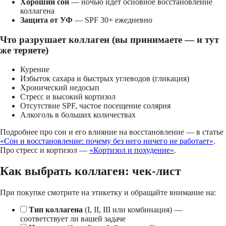
Хороший сон
— ночью идёт основное восстановление
коллагена
Защита от УФ
— SPF 30+ ежедневно
Что разрушает коллаген (вы принимаете — и тут
же теряете)
Курение
Избыток сахара и быстрых углеводов (гликация)
Хронический недосып
Стресс и высокий кортизол
Отсутствие SPF, частое посещение солярия
Алкоголь в больших количествах
Подробнее про сон и его влияние на восстановление — в статье
«Сон и восстановление: почему без него ничего не работает»
.
Про стресс и кортизол —
«Кортизол и похудение»
.
Как выбрать коллаген: чек-лист
При покупке смотрите на этикетку и обращайте внимание на:
Тип коллагена
(I, II, III или комбинация) —
соответствует ли вашей задаче