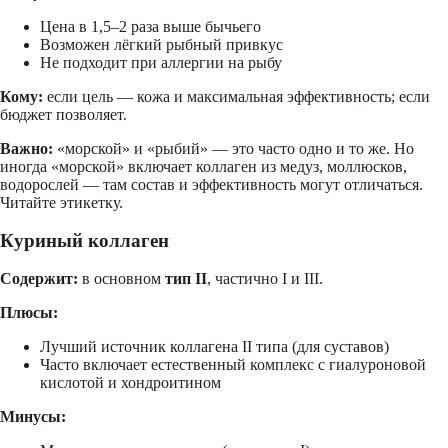
Цена в 1,5–2 раза выше бычьего
Возможен лёгкий рыбный привкус
Не подходит при аллергии на рыбу
Кому:
если цель — кожа и максимальная эффективность; если
бюджет позволяет.
Важно:
«морской» и «рыбий» — это часто одно и то же. Но
иногда «морской» включает коллаген из медуз, моллюсков,
водорослей — там состав и эффективность могут отличаться.
Читайте этикетку.
Куриный коллаген
Содержит:
в основном
тип II
, частично I и III.
Плюсы:
Лучший источник коллагена II типа (для суставов)
Часто включает естественный комплекс с гиалуроновой
кислотой и хондроитином
Минусы: