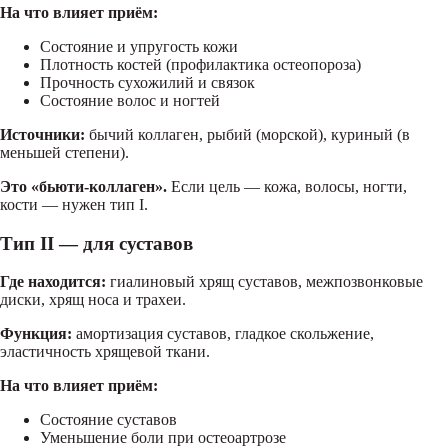
На что влияет приём:
Состояние и упругость кожи
Плотность костей (профилактика остеопороза)
Прочность сухожилий и связок
Состояние волос и ногтей
Источники:
бычий коллаген, рыбий (морской), куриный (в
меньшей степени).
Это «бьюти-коллаген».
Если цель — кожа, волосы, ногти,
кости — нужен тип I.
Тип II — для суставов
Где находится:
гиалиновый хрящ суставов, межпозвонковые
диски, хрящ носа и трахеи.
Функция:
амортизация суставов, гладкое скольжение,
эластичность хрящевой ткани.
На что влияет приём:
Состояние суставов
Уменьшение боли при остеоартрозе