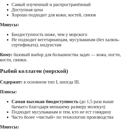
Самый изученный и распространённый
Доступная цена
Хорошо подходит для кожи, костей, связок
Минусы:
Биодоступность ниже, чем у морского
Не подходит вегетарианцам, мусульманам (без халяль-
сертификата), индуистам
Кому:
базовый выбор для большинства задач — кожа, ногти,
кости, связки.
Рыбий коллаген (морской)
Содержит:
в основном тип I, иногда III.
Плюсы:
Самая высокая биодоступность
(до 1,5 раза выше
бычьего благодаря меньшему размеру молекул)
Подходит мусульманам и тем, кто не ест говядину
Часто более «чистый» по технологии производства
Минусы: