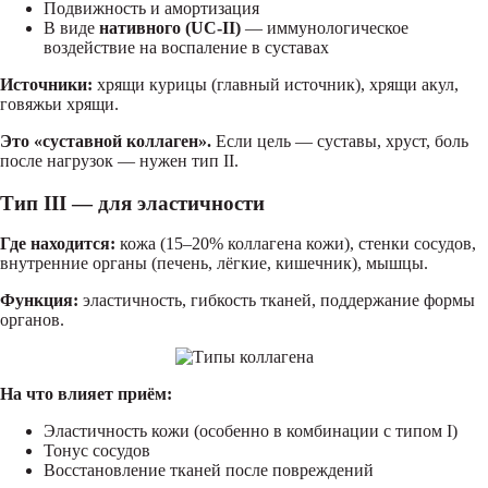
Подвижность и амортизация
В виде
нативного (UC-II)
— иммунологическое
воздействие на воспаление в суставах
Источники:
хрящи курицы (главный источник), хрящи акул,
говяжьи хрящи.
Это «суставной коллаген».
Если цель — суставы, хруст, боль
после нагрузок — нужен тип II.
Тип III — для эластичности
Где находится:
кожа (15–20% коллагена кожи), стенки сосудов,
внутренние органы (печень, лёгкие, кишечник), мышцы.
Функция:
эластичность, гибкость тканей, поддержание формы
органов.
На что влияет приём:
Эластичность кожи (особенно в комбинации с типом I)
Тонус сосудов
Восстановление тканей после повреждений