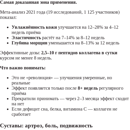
Самая доказанная зона применения.
Мета-анализ 2021 года (19 исследований, 1 125 участников)
показал:
Увлажнённость кожи
улучшается на 12–28% за 4–12
недель приёма
Эластичность
растёт на 7–14% за 8–12 недель
Глубина морщин
уменьшается на 8–13% за 12 недель
Эффективные дозы:
2,5–10 г пептидов коллагена в сутки
курсом не менее 8 недель.
Что важно понимать:
Это не «революция» — улучшения умеренные, но
реальные
Эффект появляется только после
8+ недель
регулярного
приёма
Прекратили принимать — через 2–3 месяца эффект сходит
на нет
Если дефицит сна, белка, витамина C — коллаген не
сработает
Суставы: артроз, боль, подвижность