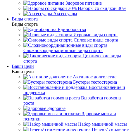
Здоровое питание
Наборы со скидкой 30%
Аксессуары
Виды спорта
Виды спорта
Единоборства
Игровые виды спорта
Силовые виды спорта
Сложнокоординационные виды спорта
Циклические виды
спорта
Ваши цели
Ваши цели
Активное долголетие
Бустеры тестостерона
Восстановление и
поддержка
Выработка гормона
роста
Здоровье
Здоровье мозга и
психики
Набор мышечной массы
Печень/ снижение