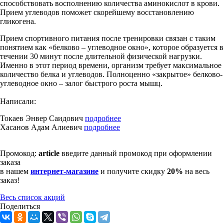
способствовать восполнению количества аминокислот в крови.
Прием углеводов поможет скорейшему восстановлению
гликогена.
Прием спортивного питания после тренировки связан с таким
понятием как «белково – углеводное окно», которое образуется в
течении 30 минут после длительной физической нагрузки.
Именно в этот период времени, организм требует максимальное
количество белка и углеводов. Полноценно «закрытое» белково-
углеводное окно – залог быстрого роста мышц.
Написали:
Токаев Энвер Саидович
подробнее
Хасанов Адам Алиевич
подробнее
Промокод:
article
введите данный промокод при оформлении
заказа
в нашем
интернет-магазине
и получите скидку
20%
на весь
заказ!
Весь список акций
Поделиться