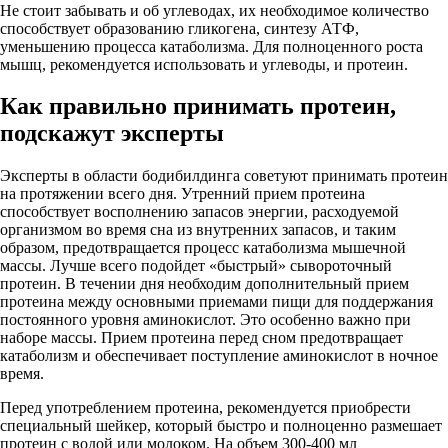
Не стоит забывать и об углеводах, их необходимое количество
способствует образованию гликогена, синтезу АТФ,
уменьшению процесса катаболизма. Для полноценного роста
мышц, рекомендуется использовать и углеводы, и протеин.
Как правильно принимать протеин,
подскажут эксперты
Эксперты в области бодибилдинга советуют принимать протеин
на протяжении всего дня. Утренний прием протеина
способствует восполнению запасов энергии, расходуемой
организмом во время сна из внутренних запасов, и таким
образом, предотвращается процесс катаболизма мышечной
массы. Лучше всего подойдет «быстрый» сывороточный
протеин. В течении дня необходим дополнительный прием
протеина между основными приемами пищи для поддержания
постоянного уровня аминокислот. Это особенно важно при
наборе массы. Прием протеина перед сном предотвращает
катаболизм и обеспечивает поступление аминокислот в ночное
время.
Перед употреблением протеина, рекомендуется приобрести
специальный шейкер, который быстро и полноценно размешает
протеин с водой или молоком. На объем 300-400 мл