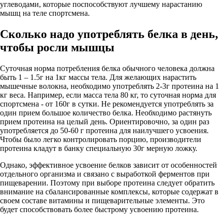
углеводами, которые поспособствуют лучшему нарастанию
мышц на теле спортсмена.
Сколько надо употреблять белка в день,
чтобы росли мышцы
Суточная норма потребления белка обычного человека должна
быть 1 – 1.5г на 1кг массы тела. Для желающих нарастить
мышечные волокна, необходимо употреблять 2-3г протеина на 1
кг веса. Например, если масса тела 80 кг, то суточная норма для
спортсмена - от 160г в сутки. Не рекомендуется употреблять за
один прием большое количество белка. Необходимо растянуть
прием протеина на целый день. Ориентировочно, за один раз
употребляется до 50-60 г протеина для наилучшего усвоения.
Чтобы было легко контролировать порцию, производители
протеина кладут в банку специальную 30г мерную ложку.
Однако, эффективное усвоение белков зависит от особенностей
отдельного организма и связано с выработкой ферментов при
пищеварении. Поэтому при выборе протеина следует обратить
внимание на сбалансированные комплексы, которые содержат в
своем составе витамины и пищеварительные элементы. Это
будет способствовать более быстрому усвоению протеина.