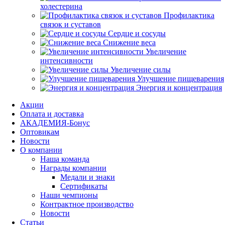
холестерина
Профилактика
связок и суставов
Сердце и сосуды
Снижение веса
Увеличение
интенсивности
Увеличение силы
Улучшение пищеварения
Энергия и концентрация
Акции
Оплата и доставка
АКАДЕМИЯ-Бонус
Оптовикам
Новости
О компании
Наша команда
Награды компании
Медали и знаки
Сертификаты
Наши чемпионы
Контрактное производство
Новости
Статьи