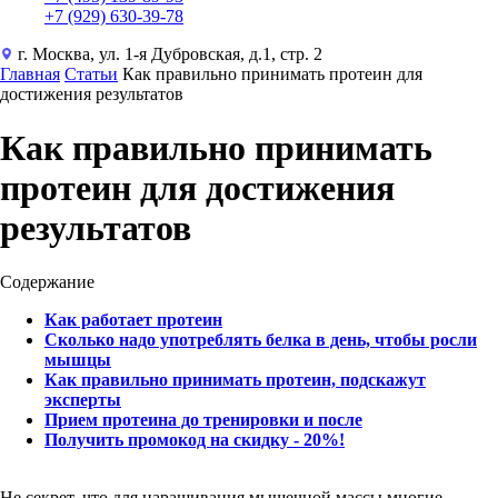
+7 (929) 630-39-78
г. Москва, ул. 1-я Дубровская, д.1, стр. 2
Главная
Статьи
Как правильно принимать протеин для
достижения результатов
Как правильно принимать
протеин для достижения
результатов
Содержание
Как работает протеин
Сколько надо употреблять белка в день, чтобы росли
мышцы
Как правильно принимать протеин, подскажут
эксперты
Прием протеина до тренировки и после
Получить промокод на скидку - 20%!
Не секрет, что для наращивания мышечной массы многие