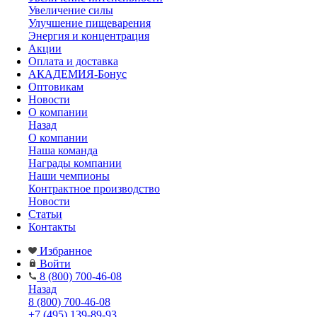
Увеличение силы
Улучшение пищеварения
Энергия и концентрация
Акции
Оплата и доставка
АКАДЕМИЯ-Бонус
Оптовикам
Новости
О компании
Назад
О компании
Наша команда
Награды компании
Наши чемпионы
Контрактное производство
Новости
Статьи
Контакты
Избранное
Войти
8 (800) 700-46-08
Назад
8 (800) 700-46-08
+7 (495) 139-89-93