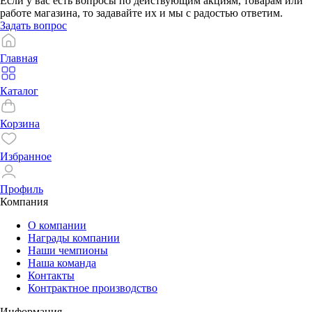
Если у вас есть вопросы по действующим акциям, товарам или
работе магазина, то задавайте их и мы с радостью ответим.
Задать вопрос
Главная
Каталог
Корзина
Избранное
Профиль
Компания
О компании
Награды компании
Наши чемпионы
Наша команда
Контакты
Контрактное производство
Информация