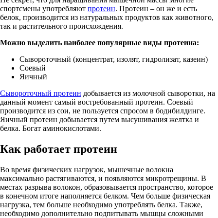
спортсмены употребляют
протеин
. Протеин – он же и есть
белок, производится из натуральных продуктов как животного,
так и растительного происхождения.
Можно выделить наиболее популярные виды протеина:
Сывороточный (концентрат, изолят, гидролизат, казеин)
Соевый
Яичный
Сывороточный протеин
добывается из молочной сыворотки, на
данный момент самый востребованный протеин. Соевый
производится из сои, не пользуется спросом в бодибилдинге.
Яичный протеин добывается путем высушивания желтка и
белка. Богат аминокислотами.
Как работает протеин
Во время физических нагрузок, мышечные волокна
максимально растягиваются, и появляются микротрещины. В
местах разрыва волокон, образовывается пространство, которое
в конечном итоге наполняется белком. Чем больше физическая
нагрузка, тем больше необходимо употреблять белка. Также,
необходимо дополнительно подпитывать мышцы сложными