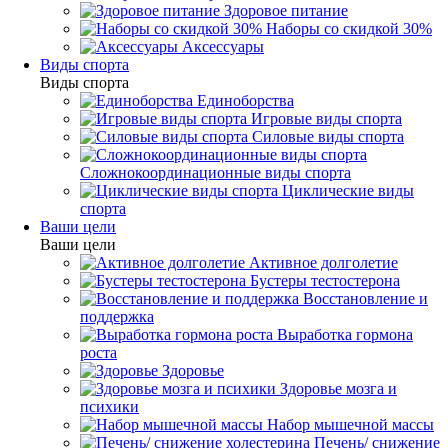
Здоровое питание
Наборы со скидкой 30%
Аксессуары
Виды спорта
Виды спорта
Единоборства
Игровые виды спорта
Силовые виды спорта
Сложнокоординационные виды спорта
Циклические виды
спорта
Ваши цели
Ваши цели
Активное долголетие
Бустеры тестостерона
Восстановление и
поддержка
Выработка гормона
роста
Здоровье
Здоровье мозга и
психики
Набор мышечной массы
Печень/ снижение