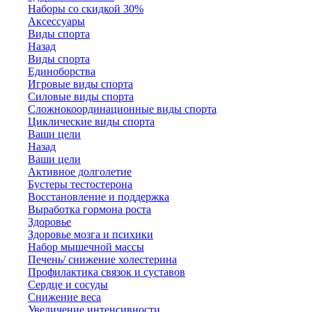
Наборы со скидкой 30%
Аксессуары
Виды спорта
Назад
Виды спорта
Единоборства
Игровые виды спорта
Силовые виды спорта
Сложнокоординационные виды спорта
Циклические виды спорта
Ваши цели
Назад
Ваши цели
Активное долголетие
Бустеры тестостерона
Восстановление и поддержка
Выработка гормона роста
Здоровье
Здоровье мозга и психики
Набор мышечной массы
Печень/ снижение холестерина
Профилактика связок и суставов
Сердце и сосуды
Снижение веса
Увеличение интенсивности