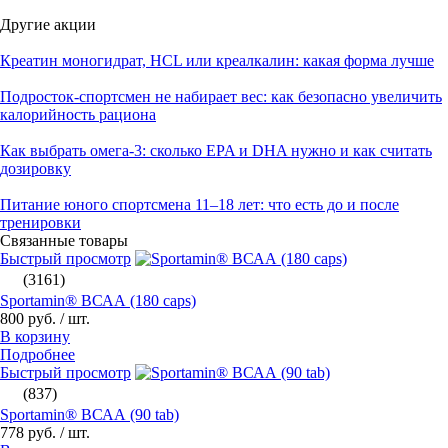
Другие акции
Креатин моногидрат, HCL или креалкалин: какая форма лучше
Подросток-спортсмен не набирает вес: как безопасно увеличить
калорийность рациона
Как выбрать омега‑3: сколько EPA и DHA нужно и как считать
дозировку
Питание юного спортсмена 11–18 лет: что есть до и после
тренировки
Связанные товары
Быстрый просмотр
(3161)
Sportamin® ВСАА (180 caps)
800 руб.
/ шт.
В корзину
Подробнее
Быстрый просмотр
(837)
Sportamin® ВСАА (90 tab)
778 руб.
/ шт.