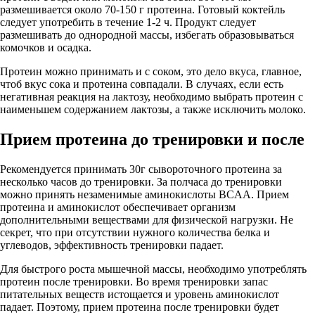
размешивается около 70-150 г протеина. Готовый коктейль
следует употребить в течение 1-2 ч. Продукт следует
размешивать до однородной массы, избегать образовываться
комочков и осадка.
Протеин можно принимать и с соком, это дело вкуса, главное,
чтоб вкус сока и протеина совпадали. В случаях, если есть
негативная реакция на лактозу, необходимо выбрать протеин с
наименьшем содержанием лактозы, а также исключить молоко.
Прием протеина до тренировки и после
Рекомендуется принимать 30г сывороточного протеина за
несколько часов до тренировки. За полчаса до тренировки
можно принять незаменимые аминокислоты BCAA. Прием
протеина и аминокислот обеспечивает организм
дополнительными веществами для физической нагрузки. Не
секрет, что при отсутствии нужного количества белка и
углеводов, эффективность тренировки падает.
Для быстрого роста мышечной массы, необходимо употреблять
протеин после тренировки. Во время тренировки запас
питательных веществ истощается и уровень аминокислот
падает. Поэтому, прием протеина после тренировки будет