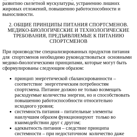
развитию скелетной мускулатуры, устранению лишних
жировых отложений, повышению работоспособности и
выносливости.
2. ОБЩИЕ ПРИНЦИПЫ ПИТАНИЯ СПОРТСМЕНОВ.
МЕДИКО-БИОЛОГИЧЕСКИЕ И ТЕХНОЛОГИЧЕСКИЕ
ТРЕБОВАНИЯ, ПРЕДЪЯВЛЯЕМЫЕ К ПИТАНИЮ
СПОРТСМЕНОВ
При производстве специализированных продуктов питания
для спортсменов необходимо руководствоваться основными
медико-биологическими принципами, которые могут быть
сформулированы следующим образом:
принцип энергетической сбалансированности –
соответствие энергетическим потребностям
спортсмена. Питание должно не только возмещать
расходуемые количества энергии, но и способствовать
повышению работоспособности относительно
исходного уровня;
системность питания – питательные элементы
наилучшим образом функционируют только во
взаимодействии друг с другом;
адекватность питания – следствие принципа
системности – при недостаточном количество даже