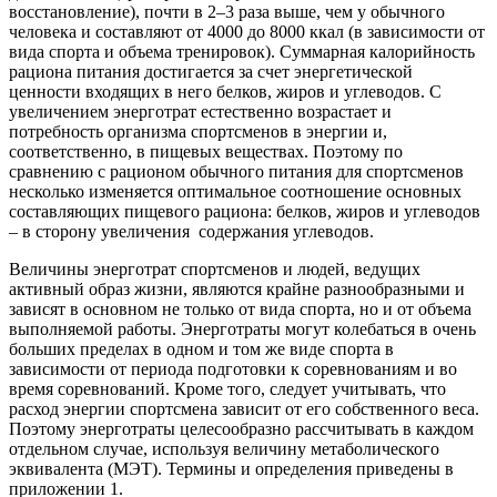
восстановление), почти в 2–3 раза выше, чем у обычного
человека и составляют от 4000 до 8000 ккал (в зависимости от
вида спорта и объема тренировок). Суммарная калорийность
рациона питания достигается за счет энергетической
ценности входящих в него белков, жиров и углеводов. С
увеличением энерготрат естественно возрастает и
потребность организма спортсменов в энергии и,
соответственно, в пищевых веществах. Поэтому по
сравнению с рационом обычного питания для спортсменов
несколько изменяется оптимальное соотношение основных
составляющих пищевого рациона: белков, жиров и углеводов
– в сторону увеличения содержания углеводов.
Величины энерготрат спортсменов и людей, ведущих
активный образ жизни, являются крайне разнообразными и
зависят в основном не только от вида спорта, но и от объема
выполняемой работы. Энерготраты могут колебаться в очень
больших пределах в одном и том же виде спорта в
зависимости от периода подготовки к соревнованиям и во
время соревнований. Кроме того, следует учитывать, что
расход энергии спортсмена зависит от его собственного веса.
Поэтому энерготраты целесообразно рассчитывать в каждом
отдельном случае, используя величину метаболического
эквивалента (МЭТ). Термины и определения приведены в
приложении 1.