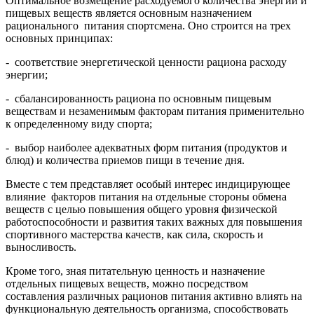
Оптимальное возмещение расходуемого количества энергии и
пищевых веществ является основным назначением
рационального питания спортсмена. Оно строится на трех
основных принципах:
- соответствие энергетической ценности рациона расходу
энергии;
- сбалансированность рациона по основным пищевым
веществам и незаменимым факторам питания применительно
к определенному виду спорта;
- выбор наиболее адекватных форм питания (продуктов и
блюд) и количества приемов пищи в течение дня.
Вместе с тем представляет особый интерес индицирующее
влияние факторов питания на отдельные стороны обмена
веществ с целью повышения общего уровня физической
работоспособности и развития таких важных для повышения
спортивного мастерства качеств, как сила, скорость и
выносливость.
Кроме того, зная питательную ценность и назначение
отдельных пищевых веществ, можно посредством
составления различных рационов питания активно влиять на
функциональную деятельность организма, способствовать