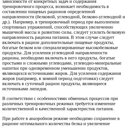
зависимости от конкретных задач и содержания
тренировочного процесса, возникает необходимость в
составлении пищевых рационов определенной
направленности (белковой, углеводной, белково-углеводной и
др.). Например, в тренировочный период при выполнении
спортивных упражнений, способствующих увеличению
мышечной массы и развитию силы, следует усилить белковую
направленность рациона питания. В этом случае следует
включать в рацион дополнительные пищевые продукты,
богатые белком или специализированные высокобелковые
продукты. Для усиления углеводной направленности
рациона, необходимо включать в него продукты, богатые
простыми и сложными углеводами, углеводно-минеральные
напитки при одновременном уменьшении продуктов,
являющихся источниками жиров. Для усиления содержания
жиров (например, в зимний период подготовки) следует
включать в суточный рацион продукты, являющиеся
источниками липидов.
В соответствии с особенностями обменных процессов при
различных тренировочных режимах требуется изменение
количественной и качественной характеристик питания.
При работе в анаэробном режиме необходимо сохранение в
рационе оптимального количества белка и увеличение