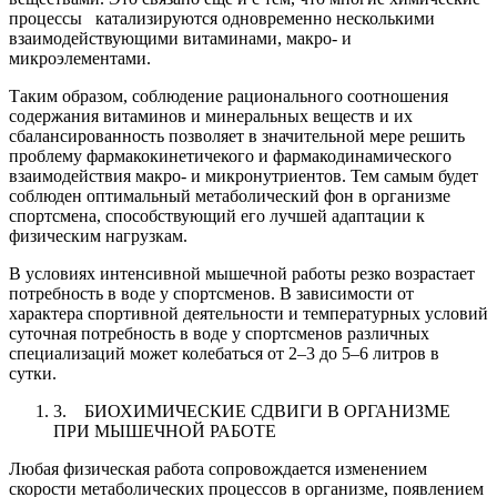
процессы катализируются одновременно несколькими
взаимодействующими витаминами, макро- и
микроэлементами.
Таким образом, соблюдение рационального соотношения
содержания витаминов и минеральных веществ и их
сбалансированность позволяет в значительной мере решить
проблему фармакокинетичекого и фармакодинамического
взаимодействия макро- и микронутриентов. Тем самым будет
соблюден оптимальный метаболический фон в организме
спортсмена, способствующий его лучшей адаптации к
физическим нагрузкам.
В условиях интенсивной мышечной работы резко возрастает
потребность в воде у спортсменов. В зависимости от
характера спортивной деятельности и температурных условий
суточная потребность в воде у спортсменов различных
специализаций может колебаться от 2–3 до 5–6 литров в
сутки.
3. БИОХИМИЧЕСКИЕ СДВИГИ В ОРГАНИЗМЕ
ПРИ МЫШЕЧНОЙ РАБОТЕ
Любая физическая работа сопровождается изменением
скорости ме­таболических процессов в организме, появлением