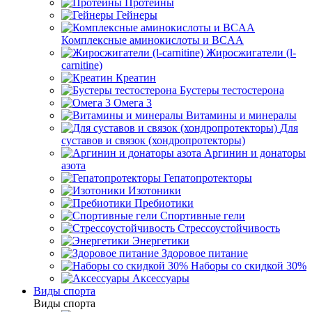
Протеины
Гейнеры
Комплексные аминокислоты и BCAA
Жиросжигатели (l-
carnitine)
Креатин
Бустеры тестостерона
Омега 3
Витамины и минералы
Для
суставов и связок (хондропротекторы)
Аргинин и донаторы
азота
Гепатопротекторы
Изотоники
Пребиотики
Спортивные гели
Стрессоустойчивость
Энергетики
Здоровое питание
Наборы со скидкой 30%
Аксессуары
Виды спорта
Виды спорта