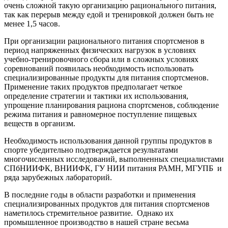
очень сложной такую организацию рационального питания,
так как перерыв между едой и тренировкой должен быть не
менее 1,5 часов.
При организации рационального питания спортсменов в
период напряженных физических нагрузок в условиях
учебно-тренировочного сбора или в сложных условиях
соревнований появилась необходимость использовать
специализированные продукты для питания спортсменов.
Применение таких продуктов предполагает четкое
определение стратегии и тактики их использования,
упрощение планирования рациона спортсменов, соблюдение
режима питания и равномерное поступление пищевых
веществ в организм.
Необходимость использования данной группы продуктов в
спорте убедительно подтверждается результатами
многочисленных исследований, выполненных специалистами
СПбНИИФК, ВНИИФК, ГУ НИИ питания РАМН, МГУПБ и
ряда зарубежных лабораторий.
В последние годы в области разработки и применения
специализированных продуктов для питания спортсменов
наметилось стремительное развитие. Однако их
промышленное производство в нашей стране весьма