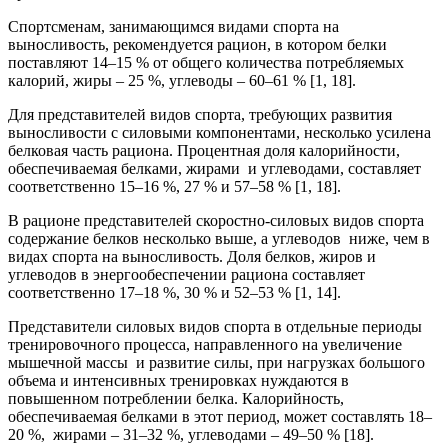
Спортсменам, занимающимся видами спорта на
выносливость, рекомендуется рацион, в котором белки
поставляют 14–15 % от общего количества потребляемых
калорий, жиры – 25 %, углеводы – 60–61 % [1, 18].
Для представителей видов спорта, требующих развития
выносливости с силовыми компонентами, несколько усилена
белковая часть рациона. Процентная доля калорийности,
обеспечиваемая белками, жирами и углеводами, составляет
соответственно 15–16 %, 27 % и 57–58 % [1, 18].
В рационе представителей скоростно-силовых видов спорта
содержание белков несколько выше, а углеводов ниже, чем в
видах спорта на выносливость. Доля белков, жиров и
углеводов в энергообеспечении рациона составляет
соответственно 17–18 %, 30 % и 52–53 % [1, 14].
Представители силовых видов спорта в отдельные периоды
тренировочного процесса, направленного на увеличение
мышечной массы и развитие силы, при нагрузках большого
объема и интенсивных тренировках нуждаются в
повышенном потреблении белка. Калорийность,
обеспечиваемая белками в этот период, может составлять 18–
20 %, жирами – 31–32 %, углеводами – 49–50 % [18].