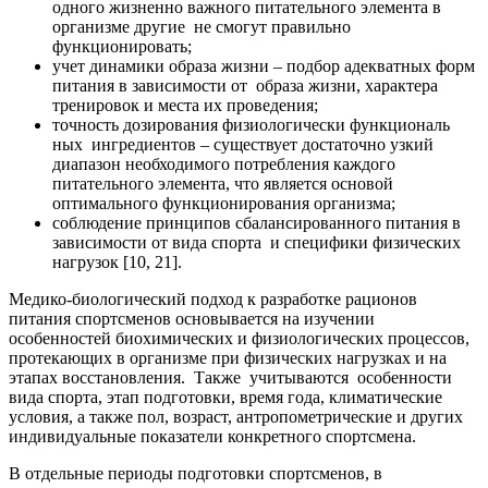
одного жизненно важного питательного элемента в
организме другие не смогут правильно
функционировать;
учет динамики образа жизни – подбор адекватных форм
питания в зависимости от образа жизни, характера
тренировок и места их проведения;
точность дозирования физиологически функциональ
ных ингредиентов – существует достаточно узкий
диапазон необходимого потребления каждого
питательного элемента, что является основой
оптимального функционирования организма;
соблюдение принципов сбалансированного питания в
зависимости от вида спорта и специфики физических
нагрузок [10, 21].
Медико-биологический подход к разработке рационов
питания спортсменов основывается на изучении
особенностей биохимических и физиологических процессов,
протекающих в организме при физических нагрузках и на
этапах восстановления. Также учитываются особенности
вида спорта, этап подготовки, время года, климатические
условия, а также пол, возраст, антропометрические и других
индивидуальные показатели конкретного спортсмена.
В отдельные периоды подготовки спортсменов, в