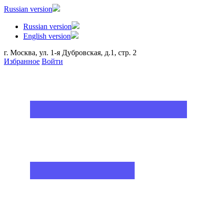
Russian version
Russian version
English version
г. Москва, ул. 1-я Дубровская, д.1, стр. 2
Избранное
Войти