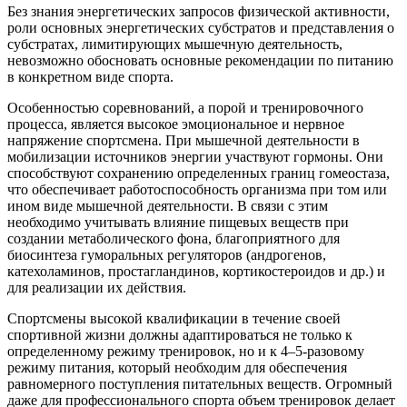
Без знания энергетических запросов физической активности,
роли ос­новных энергетических субстратов и представления о
субстратах, лимитирующих мышечную деятельность,
невозможно обосновать основные рекомендации по питанию
в конкретном виде спорта.
Особенностью соревнований, а порой и тренировочного
процесса, является высокое эмоциональное и нервное
напряжение спортсмена. При мышечной деятельности в
мобилизации источников энергии участвуют гормоны. Они
способствуют сохранению определенных границ гомеостаза,
что обеспечивает работоспособность организма при том или
ином виде мышечной деятельности. В связи с этим
необходимо учитывать влияние пищевых веществ при
создании метаболического фона, благоприятного для
биосинтеза гуморальных регуляторов (андрогенов,
катехоламинов, простагландинов, кортикостероидов и др.) и
для реализации их действия.
Спортсмены высокой квалификации в течение своей
спортивной жизни должны адаптироваться не только к
определенному режиму тренировок, но и к 4–5-разовому
режиму питания, который необходим для обеспечения
равномерного поступления питательных веществ. Огромный
даже для профессионального спорта объем тренировок делает