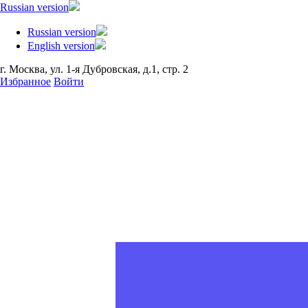
Russian version
Russian version
English version
г. Москва, ул. 1-я Дубровская, д.1, стр. 2
Избранное
Войти