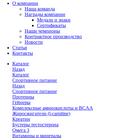
О компании
Наша команда
Награды компании
Медали и знаки
Сертификаты
Наши чемпионы
Контрактное производство
Новости
Статьи
Контакты
Каталог
Назад
Каталог
Спортивное питание
Назад
Спортивное питание
Протеины
Гейнеры
Комплексные аминокислоты и BCAA
Жиросжигатели (l-carnitine)
Креатин
Бустеры тестостерона
Омега 3
Витамины и минералы