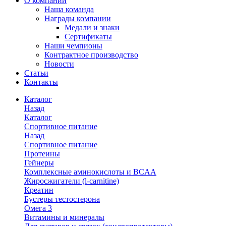
О компании
Наша команда
Награды компании
Медали и знаки
Сертификаты
Наши чемпионы
Контрактное производство
Новости
Статьи
Контакты
Каталог
Назад
Каталог
Спортивное питание
Назад
Спортивное питание
Протеины
Гейнеры
Комплексные аминокислоты и BCAA
Жиросжигатели (l-carnitine)
Креатин
Бустеры тестостерона
Омега 3
Витамины и минералы