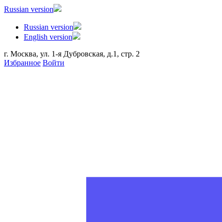
Russian version
статьях на рабочий стол
Russian version
Запретить
Раз
English version
г. Москва, ул. 1-я Дубровская, д.1, стр. 2
Избранное
Войти