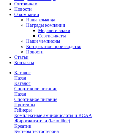
Оптовикам
Новости
О компании
Наша команда
Награды компании
Медали и знаки
Сертификаты
Наши чемпионы
Контрактное производство
Новости
Статьи
Контакты
Каталог
Назад
Каталог
Спортивное питание
Назад
Спортивное питание
Протеины
Гейнеры
Комплексные аминокислоты и BCAA
Жиросжигатели (l-carnitine)
Креатин
Бустеры тестостерона