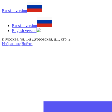
Russian version
Russian version
English version
г. Москва, ул. 1-я Дубровская, д.1, стр. 2
Избранное
Войти