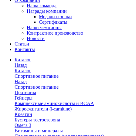
О компании
Наша команда
Награды компании
Медали и знаки
Сертификаты
Наши чемпионы
Контрактное производство
Новости
Статьи
Контакты
Каталог
Назад
Каталог
Спортивное питание
Назад
Спортивное питание
Протеины
Гейнеры
Комплексные аминокислоты и BCAA
Жиросжигатели (l-carnitine)
Креатин
Бустеры тестостерона
Омега 3
Витамины и минералы