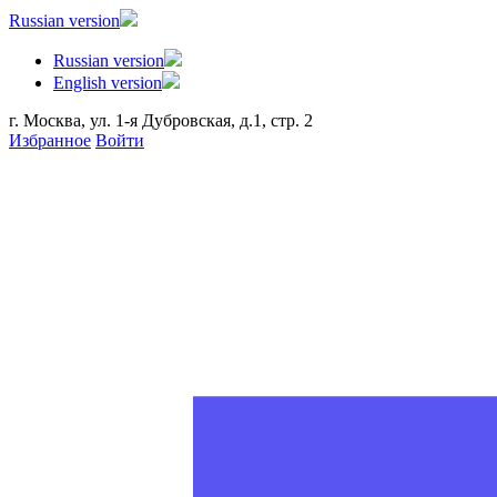
Russian version
Russian version
English version
г. Москва, ул. 1-я Дубровская, д.1, стр. 2
Избранное
Войти