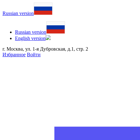
Russian version
Russian version
English version
г. Москва, ул. 1-я Дубровская, д.1, стр. 2
Избранное
Войти