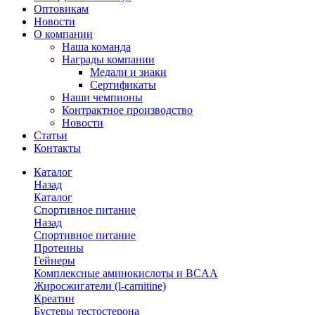
Оптовикам
Новости
О компании
Наша команда
Награды компании
Медали и знаки
Сертификаты
Наши чемпионы
Контрактное производство
Новости
Статьи
Контакты
Каталог
Назад
Каталог
Спортивное питание
Назад
Спортивное питание
Протеины
Гейнеры
Комплексные аминокислоты и BCAA
Жиросжигатели (l-carnitine)
Креатин
Бустеры тестостерона