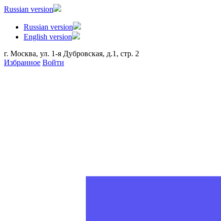
Russian version
Russian version
English version
г. Москва, ул. 1-я Дубровская, д.1, стр. 2
Избранное
Войти