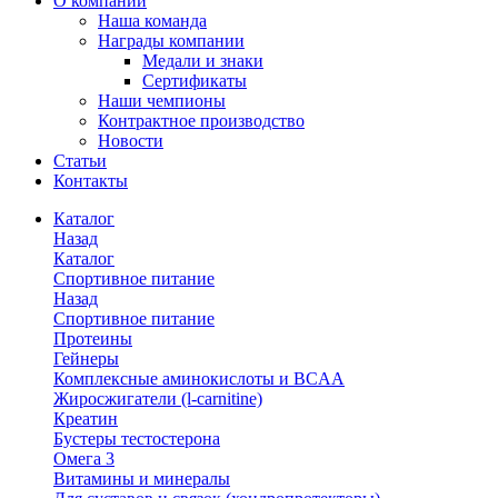
О компании
Наша команда
Награды компании
Медали и знаки
Сертификаты
Наши чемпионы
Контрактное производство
Новости
Статьи
Контакты
Каталог
Назад
Каталог
Спортивное питание
Назад
Спортивное питание
Протеины
Гейнеры
Комплексные аминокислоты и BCAA
Жиросжигатели (l-carnitine)
Креатин
Бустеры тестостерона
Омега 3
Витамины и минералы