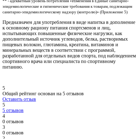
** - адекватный уровень потребления «Изменения в Единые санитарно-
эпидемиологические и гигиенические требования к товарам, подлежащим
санитарно-эпидемиологическому надзору (контролю)» (Приложение 5)
Предназначен для употребления в виде напитка в дополнение
к основному рациону питания спортсменов и лиц,
испытывающих повышенные физические нагрузки, как
дополнительный источник углеводов, белка, растворимых
пищевых волокон, глютамина, креатина, витаминов и
минеральных веществ в соответствии с программой,
разработанной для отдельных видов спорта, под наблюдением
спортивного врача или специалиста по спортивному
питанию.
5
Общий рейтинг основан на 5 отзывов
Оставить отзыв
5
5 отзывов
4
0 отзывов
3
0 отзывов
2