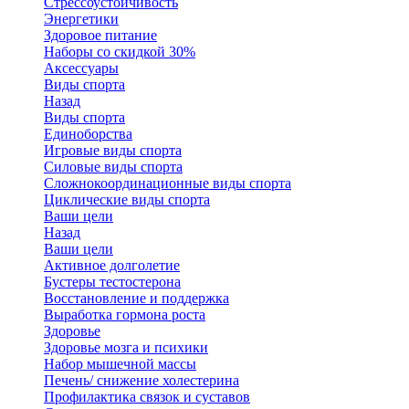
Стрессоустойчивость
Энергетики
Здоровое питание
Наборы со скидкой 30%
Аксессуары
Виды спорта
Назад
Виды спорта
Единоборства
Игровые виды спорта
Силовые виды спорта
Сложнокоординационные виды спорта
Циклические виды спорта
Ваши цели
Назад
Ваши цели
Активное долголетие
Бустеры тестостерона
Восстановление и поддержка
Выработка гормона роста
Здоровье
Здоровье мозга и психики
Набор мышечной массы
Печень/ снижение холестерина
Профилактика связок и суставов