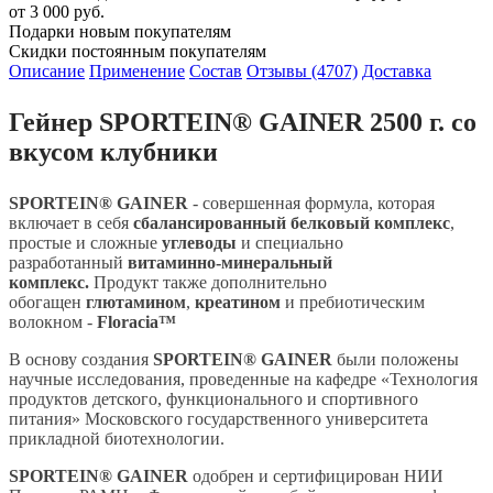
от 3 000 руб.
Подарки новым покупателям
Скидки постоянным покупателям
Описание
Применение
Состав
Отзывы (4707)
Доставка
Гейнер SPORTEIN® GAINER 2500 г. со
вкусом клубники
SPORTEIN® GAINER
- совершенная формула, которая
включает в себя
сбалансированный белковый комплекс
,
простые и сложные
углеводы
и специально
разработанный
витаминно-минеральный
комплекс.
Продукт также дополнительно
обогащен
глютамином
,
креатином
и пребиотическим
волокном -
Floracia™
В основу создания
SPORTEIN® GAINER
были положены
научные исследования, проведенные на кафедре «Технология
продуктов детского, функционального и спортивного
питания» Московского государственного университета
прикладной биотехнологии.
SPORTEIN® GAINER
одобрен и сертифицирован НИИ