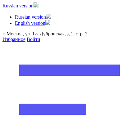
Russian version
Russian version
English version
г. Москва, ул. 1-я Дубровская, д.1, стр. 2
Избранное
Войти