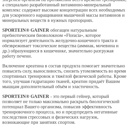
а специально разработанный витаминно-минеральный
комплекс содержит высокие концентрации всех необходимых
для ускоренного наращивания мышечной массы витаминов и
минеральных веществ в нужных пропорциях.
SPORTEIN® GAINER
обогащен натуральным
пребиотическим биоволокном «Floracia», которое
нормализует деятельность желудочно-кишечного тракта и
обезвреживает токсические вещества (аммиак, мочевина и
др.) образующиеся в кишечнике, значительно разгружая
работу печени.
Включение креатина в состав продукта помогает значительно
повысить силу, выносливость, снизить утомляемость во время
спортивных тренировок и тяжёлой физической работы. Кроме
того, улучшая гидратацию тканей, креатин придаёт Вашим
мышцам дополнительный объём и эластичность.
SPORTEIN® GAINER
- это первый гейнер, который
позволяет не только максимально раскрыть биологический
потенциал Вашего организма, повысив эффективность
тренировочного процесса, но и предупредить негативные
последствия стрессовых и физических нагрузок,
возникающие при занятиях спортом.