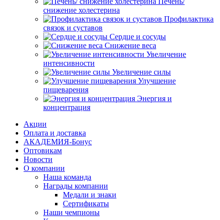
Печень/
снижение холестерина
Профилактика
связок и суставов
Сердце и сосуды
Снижение веса
Увеличение
интенсивности
Увеличение силы
Улучшение
пищеварения
Энергия и
концентрация
Акции
Оплата и доставка
АКАДЕМИЯ-Бонус
Оптовикам
Новости
О компании
Наша команда
Награды компании
Медали и знаки
Сертификаты
Наши чемпионы