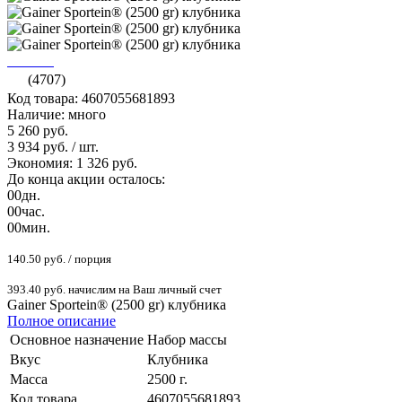
(4707)
Код товара: 4607055681893
Наличие: много
5 260 руб.
3 934 руб.
/ шт.
Экономия: 1 326 руб.
До конца акции осталось:
00
дн.
00
час.
00
мин.
140.50 руб. / порция
393.40 руб. начислим на Ваш личный счет
Gainer Sportein® (2500 gr) клубника
Полное описание
Основное назначение
Набор массы
Вкус
Клубника
Масса
2500 г.
Код товара
4607055681893