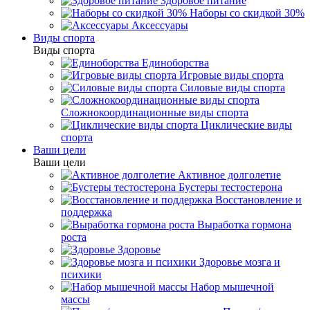
Здоровое питание
Наборы со скидкой 30%
Аксессуары
Виды спорта
Виды спорта
Единоборства
Игровые виды спорта
Силовые виды спорта
Сложнокоординационные виды спорта
Циклические виды
спорта
Ваши цели
Ваши цели
Активное долголетие
Бустеры тестостерона
Восстановление и
поддержка
Выработка гормона
роста
Здоровье
Здоровье мозга и
психики
Набор мышечной
массы