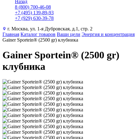
Назад
8 (800) 700-46-08
+7 (495) 139-89-93
+7 (929) 630-39-78
г. Москва, ул. 1-я Дубровская, д.1, стр. 2
Главная
Каталог товаров
Ваши цели
Энергия и концентрация
Gainer Sportein® (2500 gr) клубника
Gainer Sportein® (2500 gr)
клубника