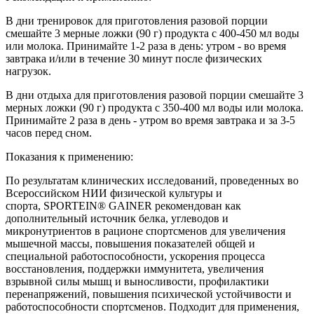
В дни тренировок для приготовления разовой порции
смешайте 3 мерные ложки (90 г) продукта с 400-450 мл воды
или молока. Принимайте 1-2 раза в день: утром - во время
завтрака и/или в течение 30 минут после физических
нагрузок.
В дни отдыха для приготовления разовой порции смешайте 3
мерных ложки (90 г) продукта с 350-400 мл воды или молока.
Принимайте 2 раза в день - утром во время завтрака и за 3-5
часов перед сном.
Показания к применению:
По результатам клинических исследований, проведенных во
Всероссийском НИИ физической культуры и
спорта, SPORTEIN® GAINER рекомендован как
дополнительный источник белка, углеводов и
микронутриентов в рационе спортсменов для увеличения
мышечной массы, повышения показателей общей и
специальной работоспособности, ускорения процесса
восстановления, поддержки иммунитета, увеличения
взрывной силы мышц и выносливости, профилактики
перенапряжений, повышения психической устойчивости и
работоспособности спортсменов. Подходит для применения,