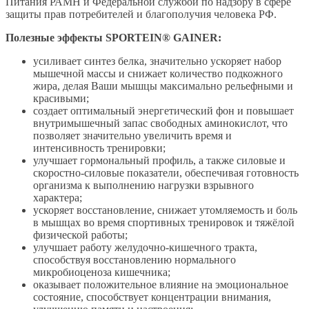
Питания РАМН и Федеральной службой по надзору в сфере
защиты прав потребителей и благополучия человека РФ.
Полезные эффекты SPORTEIN® GAINER:
усиливает синтез белка, значительно ускоряет набор
мышечной массы и снижает количество подкожного
жира, делая Ваши мышцы максимально рельефными и
красивыми;
создает оптимальный энергетический фон и повышает
внутримышечный запас свободных аминокислот, что
позволяет значительно увеличить время и
интенсивность тренировки;
улучшает гормональный профиль, а также силовые и
скоростно-силовые показатели, обеспечивая готовность
организма к выполнению нагрузки взрывного
характера;
ускоряет восстановление, снижает утомляемость и боль
в мышцах во время спортивных тренировок и тяжёлой
физической работы;
улучшает работу желудочно-кишечного тракта,
способствуя восстановлению нормального
микробиоценоза кишечника;
оказывает положительное влияние на эмоциональное
состояние, способствует концентрации внимания,