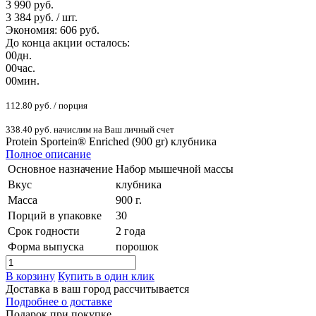
3 990 руб.
3 384 руб.
/ шт.
Экономия: 606 руб.
До конца акции осталось:
00
дн.
00
час.
00
мин.
112.80 руб. / порция
338.40 руб. начислим на Ваш личный счет
Protein Sportein® Enriched (900 gr) клубника
Полное описание
Основное назначение
Набор мышечной массы
Вкус
клубника
Масса
900 г.
Порций в упаковке
30
Срок годности
2 года
Форма выпуска
порошок
В корзину
Купить в один клик
Доставка в ваш город
рассчитывается
Подробнее о доставке
Подарок при покупке