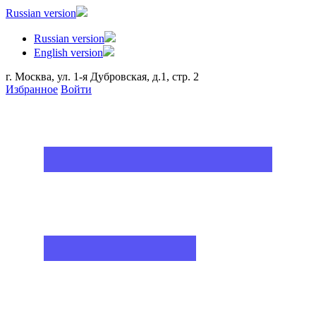
Russian version
Russian version
English version
г. Москва, ул. 1-я Дубровская, д.1, стр. 2
Избранное
Войти