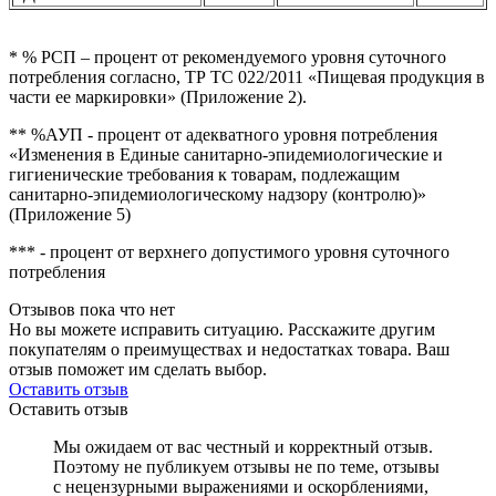
* % РСП – процент от рекомендуемого уровня суточного
потребления согласно, ТР ТС 022/2011 «Пищевая продукция в
части ее маркировки» (Приложение 2).
** %АУП - процент от адекватного уровня потребления
«Изменения в Единые санитарно-эпидемиологические и
гигиенические требования к товарам, подлежащим
санитарно-эпидемиологическому надзору (контролю)»
(Приложение 5)
*** - процент от верхнего допустимого уровня суточного
потребления
Отзывов пока что нет
Но вы можете исправить ситуацию. Расскажите другим
покупателям о преимуществах и недостатках товара. Ваш
отзыв поможет им сделать выбор.
Оставить отзыв
Оставить отзыв
Мы ожидаем от вас честный и корректный отзыв.
Поэтому не публикуем отзывы не по теме, отзывы
с нецензурными выражениями и оскорблениями,