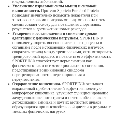
инфекционных заболеваний.
Увеличение взрывной силы мышц и силовой
выносливости.
Протеин Sportein Enriched Protein
позволяет значительно повысить показатели при
занятиях силовыми и игровыми видами спорта и тем
самым создает основу для повышения спортивных
результатов и достижения новых рекордов.
Ускорение восстановления и снижение сроков
адаптации к физическим нагрузкам.
SPORTEIN®
позволяет ускорить восстановительные процессы в
организме после истощающих физических нагрузок,
сократить период между тренировками, оптимизировать
тренировочный процесс и повысить его эффективность.
SPORTEIN® способствует нормализации как
физического так и психоэмоционального состояния,
предотвращает возникновения синдрома
перетренированности, перенапряжения и
переутомления.
Оздоровление кишечника.
SPORTEIN® оказывает
выраженный пребиотический эффект на полезную
микрофлору кишечника, улучшает функционирование
желудочно-кишечного тракта и печени, обеспечивает
детоксикации аммиака и других азотистых шлаков,
образующихся при высокобелковой диете и в результате
тяжелых физических нагрузок.