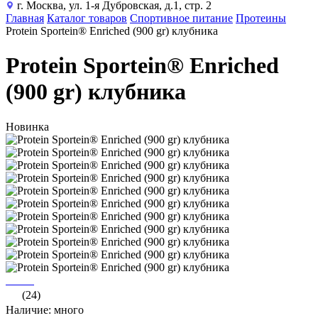
г. Москва, ул. 1-я Дубровская, д.1, стр. 2
Главная
Каталог товаров
Спортивное питание
Протеины
Protein Sportein® Enriched (900 gr) клубника
Protein Sportein® Enriched
(900 gr) клубника
Новинка
(24)
Наличие: много