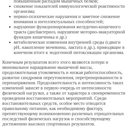
повышенным распадом мышечных белков;
снижение показателей иммунологической реактивности
организма;
нервно-психические нарушения и заметное снижение
внимания и интеллектуальных способностей;
нарушение функционирования желудочно-кишечного
тракта (дисбактериоз, нарушение моторно-эвакуаторной
функции кишечника и др.)
метаболические изменения внутренней среды (сдвиги
рН, накопление мочевины, лактата и др.), приводящие в
конечном итоге к эндогенной интоксикации организма.
Конечным результатом всего этого являются потери и
минимальное наращивание мышечной массы,
продолжительная утомляемость и низкая работоспособность,
развитие синдромов переутомления, перетренированности и
перенапряжения. Продолжительность и интенсивность таких
изменений зависят в первую очередь от интенсивности
физической нагрузки, а также от характера и своевременности
проведения восстановительных мероприятий. Среди
восстановительных средств, особое место отводится
правильному питанию, как необходимому фактору,
препятствующему возникновению различных отрицательных
последствий физических нагрузок и способствующему
достижению высоких спортивных результатов.