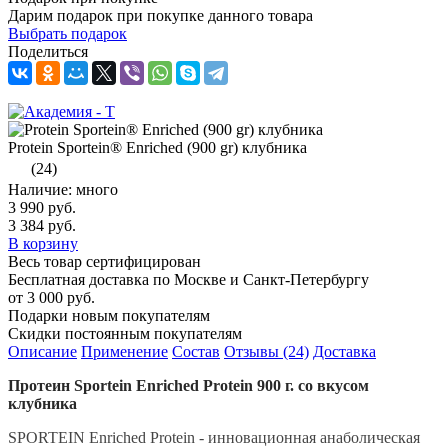
Дарим подарок при покупке данного товара
Выбрать подарок
Поделиться
Protein Sportein® Enriched (900 gr) клубника
(24)
Наличие: много
3 990 руб.
3 384 руб.
В корзину
Весь товар сертифицирован
Бесплатная доставка по Москве и Санкт-Петербургу
от 3 000 руб.
Подарки новым покупателям
Скидки постоянным покупателям
Описание
Применение
Состав
Отзывы (24)
Доставка
Протеин Sportein Enriched Protein 900 г. со вкусом
клубника
SPORTEIN Enriched Protein - инновационная анаболическая