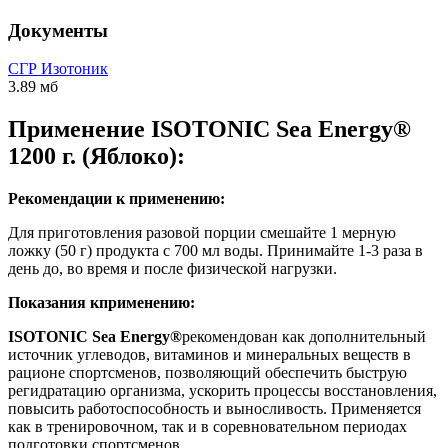
Документы
СГР Изотоник
3.89 мб
Применение ISOTONIC Sea Energy®
1200 г. (Яблоко):
Рекомендации к применению:
Для приготовления разовой порции смешайте 1 мерную
ложку (50 г) продукта с 700 мл воды. Принимайте 1-3 раза в
день до, во время и после физической нагрузки.
Показания кприменению:
ISOTONIC Sea Energy®
рекомендован как дополнительный
источник углеводов, витаминов и минеральных веществ в
рационе спортсменов, позволяющий обеспечить быструю
регидратацию организма, ускорить процессы восстановления,
повысить работоспособность и выносливость. Применяется
как в тренировочном, так и в соревновательном периодах
подготовки спортсменов.