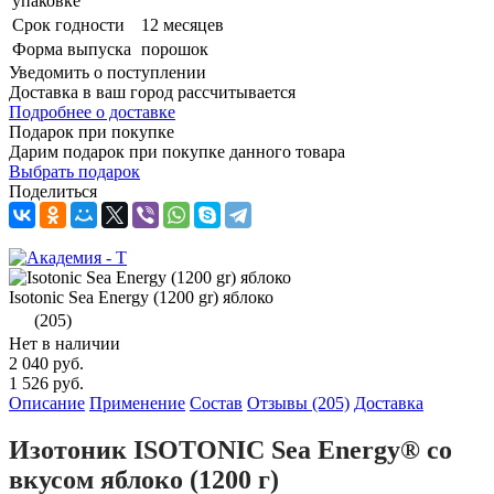
упаковке
Срок годности
12 месяцев
Форма выпуска
порошок
Уведомить о поступлении
Доставка в ваш город
рассчитывается
Подробнее о доставке
Подарок при покупке
Дарим подарок при покупке данного товара
Выбрать подарок
Поделиться
Isotonic Sea Energy (1200 gr) яблоко
(205)
Нет в наличии
2 040 руб.
1 526 руб.
Описание
Применение
Состав
Отзывы (205)
Доставка
Изотоник ISOTONIC Sea Energy® со
вкусом яблоко (1200 г)