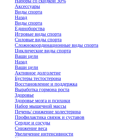
Наборы со скидкой 30%
Аксессуары
Виды спорта
Назад
Виды спорта
Единоборства
Игровые виды спорта
Силовые виды спорта
Сложнокоординационные виды спорта
Циклические виды спорта
Ваши цели
Назад
Ваши цели
Активное долголетие
Бустеры тестостерона
Восстановление и поддержка
Выработка гормона роста
Здоровье
Здоровье мозга и психики
Набор мышечной массы
Печень/ снижение холестерина
Профилактика связок и суставов
Сердце и сосуды
Снижение веса
Увеличение интенсивности