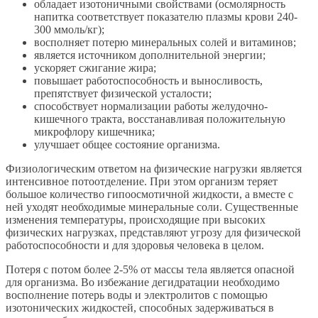
обладает изотоничными свойствами (осмолярность
напитка соответствует показателю плазмы крови 240-
300 ммоль/кг);
восполняет потерю минеральных солей и витаминов;
является источником дополнительной энергии;
ускоряет сжигание жира;
повышает работоспособность и выносливость,
препятствует физической усталости;
способствует нормализации работы желудочно-
кишечного тракта, восстанавливая положительную
микрофлору кишечника;
улучшает общее состояние организма.
Физиологическим ответом на физические нагрузки является
интенсивное потоотделение. При этом организм теряет
большое количество гипоосмотичной жидкости, а вместе с
ней уходят необходимые минеральные соли. Существенные
изменения температуры, происходящие при высоких
физических нагрузках, представляют угрозу для физической
работоспособности и для здоровья человека в целом.
Потеря с потом более 2-5% от массы тела является опасной
для организма. Во избежание дегидратации необходимо
восполнение потерь воды и электролитов с помощью
изотонических жидкостей, способных задерживаться в