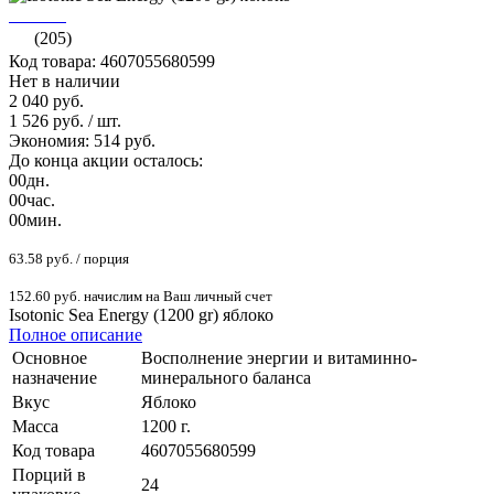
(205)
Код товара: 4607055680599
Нет в наличии
2 040 руб.
1 526 руб.
/ шт.
Экономия: 514 руб.
До конца акции осталось:
00
дн.
00
час.
00
мин.
63.58 руб. / порция
152.60 руб. начислим на Ваш личный счет
Isotonic Sea Energy (1200 gr) яблоко
Полное описание
Основное
Восполнение энергии и витаминно-
назначение
минерального баланса
Вкус
Яблоко
Масса
1200 г.
Код товара
4607055680599
Порций в
24