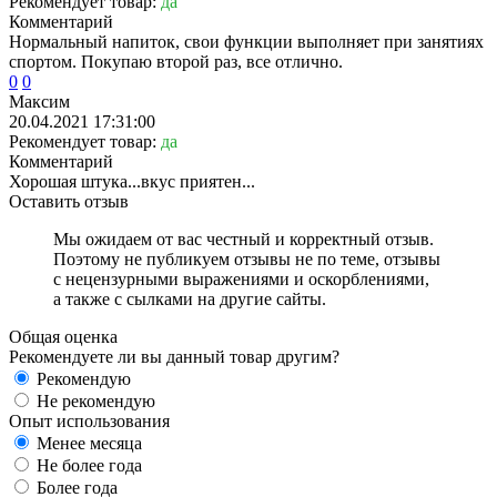
Рекомендует товар:
да
Комментарий
Нормальный напиток, свои функции выполняет при занятиях
спортом. Покупаю второй раз, все отлично.
0
0
Максим
20.04.2021 17:31:00
Рекомендует товар:
да
Комментарий
Хорошая штука...вкус приятен...
Оставить отзыв
Мы ожидаем от вас честный и корректный отзыв.
Поэтому не публикуем отзывы не по теме, отзывы
с нецензурными выражениями и оскорблениями,
а также с сылками на другие сайты.
Общая оценка
Рекомендуете ли вы данный товар другим?
Рекомендую
Не рекомендую
Опыт использования
Менее месяца
Не более года
Более года