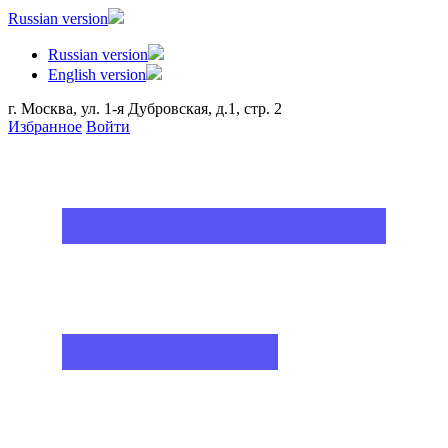
Russian version
Russian version
English version
г. Москва, ул. 1-я Дубровская, д.1, стр. 2
Избранное
Войти