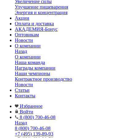
Увеличение силы
Улучшение пищеварения
Энергия и концентрация
Акции
Оплата и доставка
АКАДЕМИЯ-Бонус
Оптовикам
Новости
О компании
Назад
О компании
Наша команда
Награды компании
Наши чемпионы
Контрактное производство
Новости
Статьи
Контакты
Избранное
Войти
8 (800) 700-46-08
Назад
8 (800) 700-46-08
+7 (495) 139-89-93