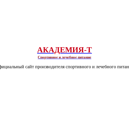
АКАДЕМИЯ-Т
Спортивное и лечебное питание
ициальный сайт производителя спортивного и лечебного пита