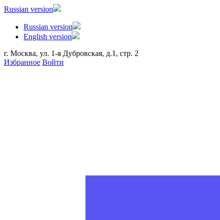
Russian version
Russian version
English version
г. Москва, ул. 1-я Дубровская, д.1, стр. 2
Избранное
Войти