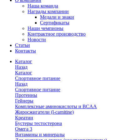
О компании
Наша команда
Награды компании
Медали и знаки
Сертификаты
Наши чемпионы
Контрактное производство
Новости
Статьи
Контакты
Каталог
Назад
Каталог
Спортивное питание
Назад
Спортивное питание
Протеины
Гейнеры
Комплексные аминокислоты и BCAA
Жиросжигатели (l-carnitine)
Креатин
Бустеры тестостерона
Омега 3
Витамины и минералы