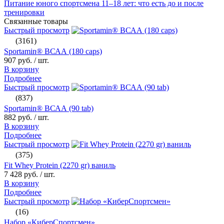
Питание юного спортсмена 11–18 лет: что есть до и после
тренировки
Связанные товары
Быстрый просмотр
(3161)
Sportamin® ВСАА (180 caps)
907 руб.
/ шт.
В корзину
Подробнее
Быстрый просмотр
(837)
Sportamin® ВСАА (90 tab)
882 руб.
/ шт.
В корзину
Подробнее
Быстрый просмотр
(375)
Fit Whey Protein (2270 gr) ваниль
7 428 руб.
/ шт.
В корзину
Подробнее
Быстрый просмотр
(16)
Набор «КиберСпортсмен»