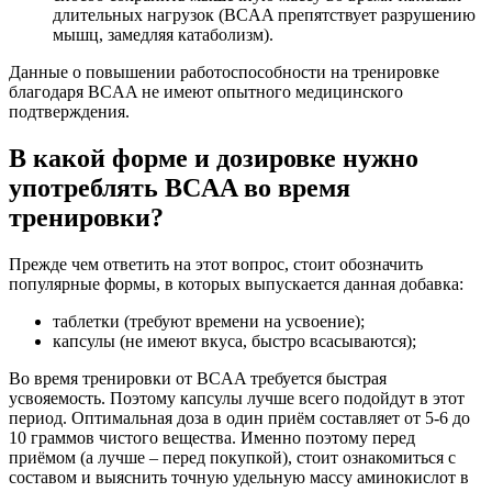
длительных нагрузок (BCAA препятствует разрушению
мышц, замедляя катаболизм).
Данные о повышении работоспособности на тренировке
благодаря BCAA не имеют опытного медицинского
подтверждения.
В какой форме и дозировке нужно
употреблять BCAA во время
тренировки?
Прежде чем ответить на этот вопрос, стоит обозначить
популярные формы, в которых выпускается данная добавка:
таблетки (требуют времени на усвоение);
капсулы (не имеют вкуса, быстро всасываются);
Во время тренировки от BCAA требуется быстрая
усвояемость. Поэтому капсулы лучше всего подойдут в этот
период. Оптимальная доза в один приём составляет от 5-6 до
10 граммов чистого вещества. Именно поэтому перед
приёмом (а лучше – перед покупкой), стоит ознакомиться с
составом и выяснить точную удельную массу аминокислот в