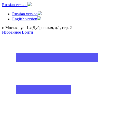
Russian version
Russian version
English version
г. Москва, ул. 1-я Дубровская, д.1, стр. 2
Избранное
Войти