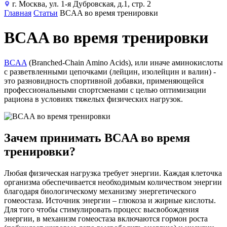
г. Москва, ул. 1-я Дубровская, д.1, стр. 2
Главная
Статьи
BCAA во время тренировки
BCAA во время тренировки
BCAA
(Branched-Chain Amino Acids), или иначе аминокислоты
с разветвленными цепочками (лейцин, изолейцин и валин) -
это разновидность спортивной добавки, применяющейся
профессиональными спортсменами с целью оптимизации
рациона в условиях тяжелых физических нагрузок.
Зачем принимать BCAA во время
тренировки?
Любая физическая нагрузка требует энергии. Каждая клеточка
организма обеспечивается необходимым количеством энергии
благодаря биологическому механизму энергетического
гомеостаза. Источник энергии – глюкоза и жирные кислоты.
Для того чтобы стимулировать процесс высвобождения
энергии, в механизм гомеостаза включаются гормон роста