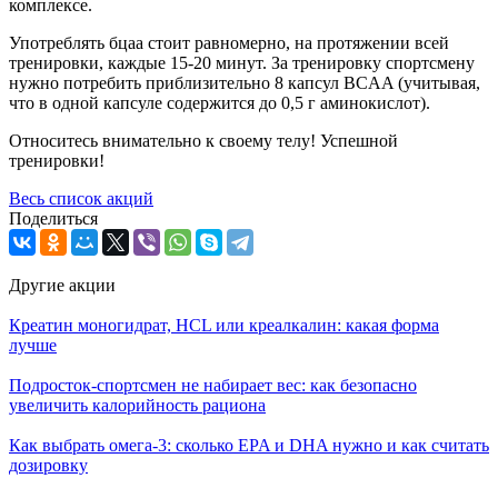
комплексе.
Употреблять бцаа стоит равномерно, на протяжении всей
тренировки, каждые 15-20 минут. За тренировку спортсмену
нужно потребить приблизительно 8 капсул BCAA (учитывая,
что в одной капсуле содержится до 0,5 г аминокислот).
Относитесь внимательно к своему телу! Успешной
тренировки!
Весь список акций
Поделиться
Другие акции
Креатин моногидрат, HCL или креалкалин: какая форма
лучше
Подросток-спортсмен не набирает вес: как безопасно
увеличить калорийность рациона
Как выбрать омега‑3: сколько EPA и DHA нужно и как считать
дозировку