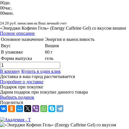
00
дн.
00
час.
00
мин.
24.20 руб. начислим на Ваш личный счет
«Энерджи Кофеин Гель» (Energy Caffeine Gel) со вкусом вишни
Полное описание
Основное назначение
Энергия и выносливость
Вкус
Вишня
В упаковке
60 г
Форма выпуска
гель
В корзину
Купить в один клик
Доставка в ваш город
рассчитывается
Подробнее о доставке
Подарок при покупке
Дарим подарок при покупке данного товара
Выбрать подарок
Поделиться