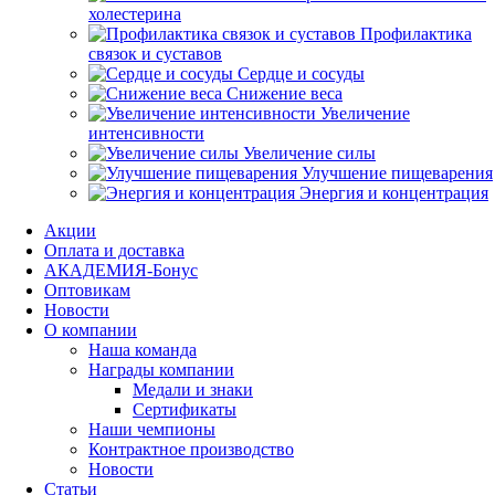
холестерина
Профилактика
связок и суставов
Сердце и сосуды
Снижение веса
Увеличение
интенсивности
Увеличение силы
Улучшение пищеварения
Энергия и концентрация
Акции
Оплата и доставка
АКАДЕМИЯ-Бонус
Оптовикам
Новости
О компании
Наша команда
Награды компании
Медали и знаки
Сертификаты
Наши чемпионы
Контрактное производство
Новости
Статьи