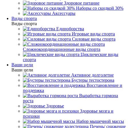
Здоровое питание
Наборы со скидкой 30%
Аксессуары
Виды спорта
Виды спорта
Единоборства
Игровые виды спорта
Силовые виды спорта
Сложнокоординационные виды спорта
Циклические виды
спорта
Ваши цели
Ваши цели
Активное долголетие
Бустеры тестостерона
Восстановление и
поддержка
Выработка гормона
роста
Здоровье
Здоровье мозга и
психики
Набор мышечной массы
Печень/ снижение