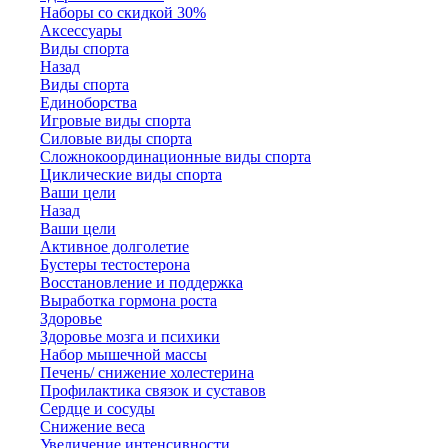
Наборы со скидкой 30%
Аксессуары
Виды спорта
Назад
Виды спорта
Единоборства
Игровые виды спорта
Силовые виды спорта
Сложнокоординационные виды спорта
Циклические виды спорта
Ваши цели
Назад
Ваши цели
Активное долголетие
Бустеры тестостерона
Восстановление и поддержка
Выработка гормона роста
Здоровье
Здоровье мозга и психики
Набор мышечной массы
Печень/ снижение холестерина
Профилактика связок и суставов
Сердце и сосуды
Снижение веса
Увеличение интенсивности